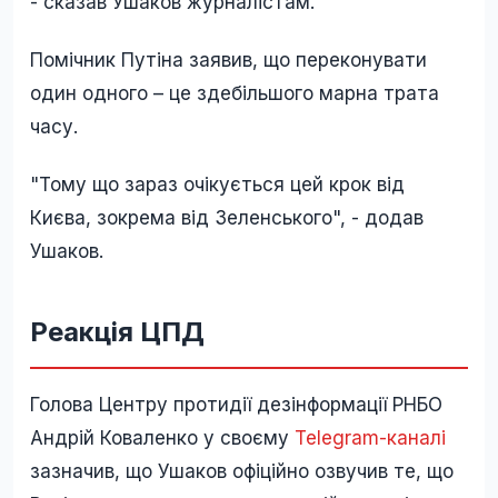
- сказав Ушаков журналістам.
Помічник Путіна заявив, що переконувати
один одного – це здебільшого марна трата
часу.
"Тому що зараз очікується цей крок від
Києва, зокрема від Зеленського", - додав
Ушаков.
Реакція ЦПД
Голова Центру протидії дезінформації РНБО
Андрій Коваленко у своєму
Telegram-каналі
зазначив, що Ушаков офіційно озвучив те, що