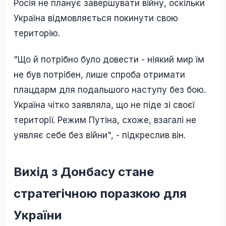
Росія не планує завершувати війну, оскільки
Україна відмовляється покинути свою
територію.
"Що й потрібно було довести - ніякий мир їм
не був потрібен, лише спроба отримати
плацдарм для подальшого наступу без бою.
Україна чітко заявляла, що не піде зі своєї
території. Режим Путіна, схоже, взагалі не
уявляє себе без війни", - підкреслив він.
Вихід з Донбасу стане
стратегічною поразкою для
України