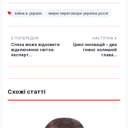
війна в україні
мирні переговори україна росія
ПОПЕРЕДНЯ
НАСТУПНА
Спека може відновити
Цикл інновацій – два
відключення світла:
тижні: колишній
експерт...
глава...
Схожі статті