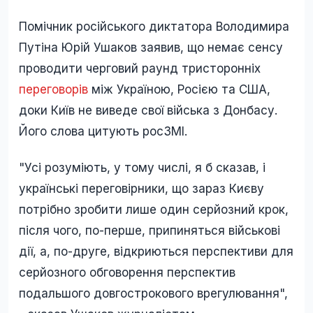
Помічник російського диктатора Володимира
Путіна Юрій Ушаков заявив, що немає сенсу
проводити черговий раунд тристоронніх
переговорів
між Україною, Росією та США,
доки Київ не виведе свої війська з Донбасу.
Його слова цитують росЗМІ.
"Усі розуміють, у тому числі, я б сказав, і
українські переговірники, що зараз Києву
потрібно зробити лише один серйозний крок,
після чого, по-перше, припиняться військові
дії, а, по-друге, відкриються перспективи для
серйозного обговорення перспектив
подальшого довгострокового врегулювання",