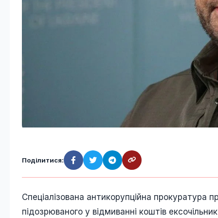
Поділитися:
Спеціалізована антикорупційна прокуратура п
підозрюваного у відмиванні коштів ексочільни