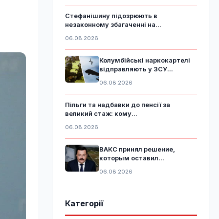
Стефанішину підозрюють в
незаконному збагаченні на...
06.08.2026
Колумбійські наркокартелі
відправляють у ЗСУ...
06.08.2026
Пільги та надбавки до пенсії за
великий стаж: кому...
06.08.2026
ВАКС принял решение,
которым оставил...
06.08.2026
Категорії