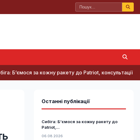
’ємося за кожну ракету до Patriot, консультації щодо лі
Останні публікації
Сибіга: Б’ємося за кожну ракету до
Patriot,...
ть
06.08.2026