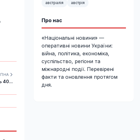
австралія
австрія
Про нас
ю
«Національні новини» —
оперативні новини України:
війна, політика, економіка,
суспільство, регіони та
міжнародні події. Перевірені
УПНА
факти та оновлення протягом
 40...
дня.