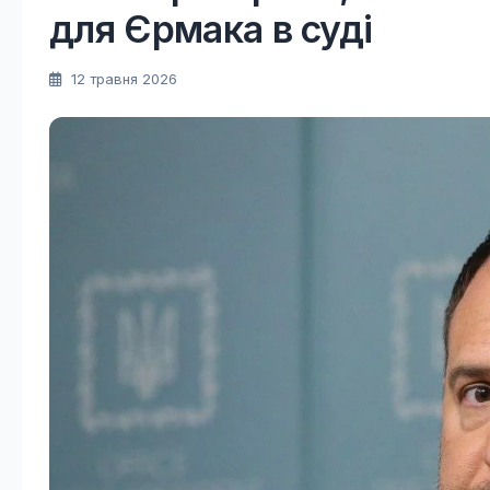
для Єрмака в суді
12 травня 2026