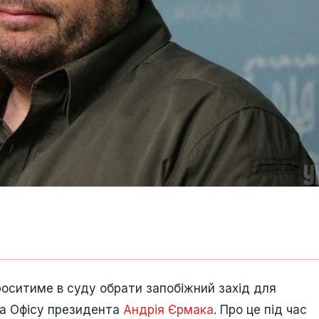
роситиме в суду обрати запобіжний захід для
ка Офісу президента
Андрія Єрмака
. Про це під час