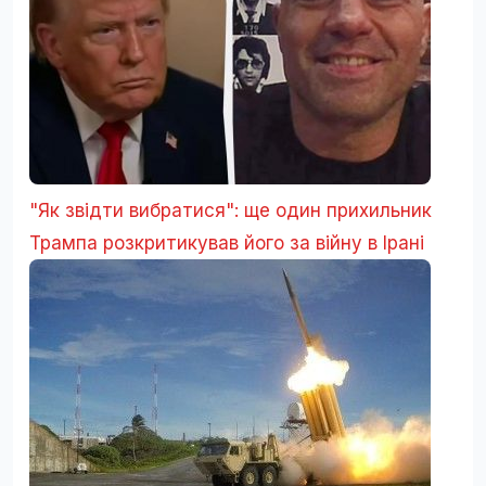
"Як звідти вибратися": ще один прихильник
Трампа розкритикував його за війну в Ірані