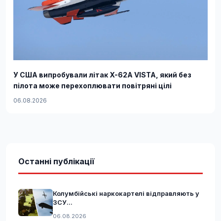
У США випробували літак X-62A VISTA, який без
пілота може перехоплювати повітряні цілі
06.08.2026
Останні публікації
Колумбійські наркокартелі відправляють у
ЗСУ...
06.08.2026