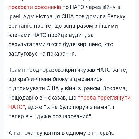
покарати союзників
по НАТО через війну в
Ірані. Адміністрація США повідомила Велику
Британію про те, що вона разом з іншими
членами НАТО пройде аудит, за
результатами якого буде вирішено, хто
заслуговує на покарання.
Трамп неодноразово критикував НАТО за те,
що країни-члени блоку відмовилися
підтримувати США у війні з Іраном. Зокрема,
нещодавно він сказав, що
"треба переглянути
НАТО"
, адже "їх не було поруч з нами", і
тепер він "дуже розчарований".
А на початку квітня в одному з інтерв'ю