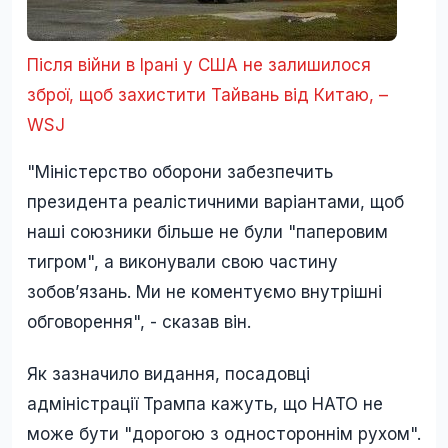
Після війни в Ірані у США не залишилося
зброї, щоб захистити Тайвань від Китаю, –
WSJ
"Міністерство оборони забезпечить
президента реалістичними варіантами, щоб
наші союзники більше не були "паперовим
тигром", а виконували свою частину
зобов’язань. Ми не коментуємо внутрішні
обговорення", - сказав він.
Як зазначило видання, посадовці
адміністрації Трампа кажуть, що НАТО не
може бути "дорогою з одностороннім рухом".