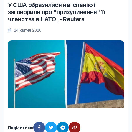
У США образилися на Іспанію і
заговорили про "призупинення" її
членства в НАТО, - Reuters
24 квітня 2026
Поділитися: