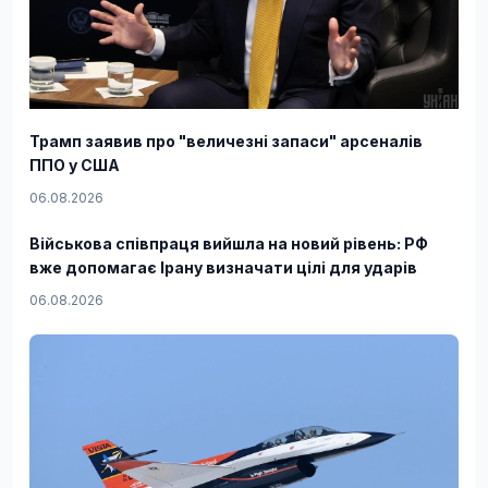
Трамп заявив про "величезні запаси" арсеналів
ППО у США
06.08.2026
Військова співпраця вийшла на новий рівень: РФ
вже допомагає Ірану визначати цілі для ударів
06.08.2026