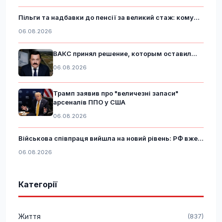
Пільги та надбавки до пенсії за великий стаж: кому...
06.08.2026
ВАКС принял решение, которым оставил...
06.08.2026
Трамп заявив про "величезні запаси"
арсеналів ППО у США
06.08.2026
Військова співпраця вийшла на новий рівень: РФ вже...
06.08.2026
Категорії
Життя
(837)