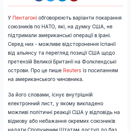
У
Пентагоні
обговорюють варіанти покарання
союзників по НАТО, які, на думку США, не
підтримали американські операції в Ірані.
Серед них - можливе відсторонення Іспанії
від альянсу та перегляд позиції США щодо
претензій Великої Британії на Фолклендські
острови. Про це пише
Reuters
із посиланням
на американського чиновника.
За його словами, існує внутрішній
електронний лист, у якому викладено
можливі політичні реакції США у відповідь на
відмову або небажання окремих союзників
надати Сполученим Штатам доступ до баз,