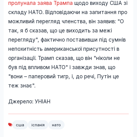
пролунала заява Трампа
щодо виходу США зі
складу НАТО. Відповідаючи на запитання про
можливий перегляд членства, він заявив: "О
так, я б сказав, що це виходить за межі
перегляду", фактично поставивши під сумнів
непохитність американської присутності в
організації. Трамп сказав, що він "ніколи не
був під впливом НАТО" і завжди знав, що
"вони – паперовий тигр, і, до речі, Путін це
теж знає".
Джерело: УНІАН
сша
іспанія
нато