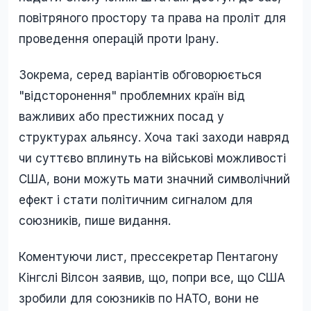
повітряного простору та права на проліт для
проведення операцій проти Ірану.
Зокрема, серед варіантів обговорюється
"відсторонення" проблемних країн від
важливих або престижних посад у
структурах альянсу. Хоча такі заходи навряд
чи суттєво вплинуть на військові можливості
США, вони можуть мати значний символічний
ефект і стати політичним сигналом для
союзників, пише видання.
Коментуючи лист, прессекретар Пентагону
Кінгслі Вілсон заявив, що, попри все, що США
зробили для союзників по НАТО, вони не