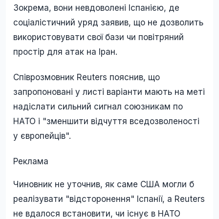
Зокрема, вони невдоволені Іспанією, де
соціалістичний уряд заявив, що не дозволить
використовувати свої бази чи повітряний
простір для атак на Іран.
Співрозмовник Reuters пояснив, що
запропоновані у листі варіанти мають на меті
надіслати сильний сигнал союзникам по
НАТО і "зменшити відчуття вседозволеності
у європейців".
Реклама
Чиновник не уточнив, як саме США могли б
реалізувати "відсторонення" Іспанії, а Reuters
не вдалося встановити, чи існує в НАТО