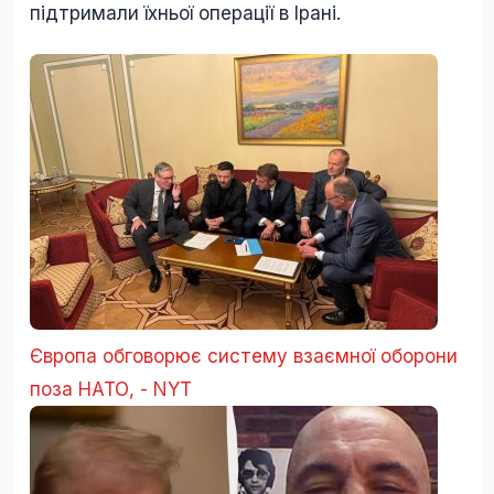
підтримали їхньої операції в Ірані.
Європа обговорює систему взаємної оборони
поза НАТО, - NYT