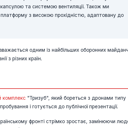
капсулою та системою вентиляції. Також ми
 платформу з високою прохідністю, адаптовану до
вважається одним із найбільших оборонних майданч
ії з різних країн.
й комплекс
"Тризуб", який бореться з дронами типу
пробування і готується до публічної презентації.
країнському фронті стрімко зростає, замінюючи люд