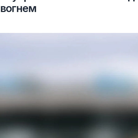
 вогнем