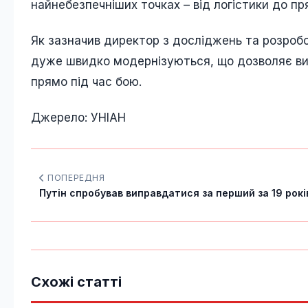
найнебезпечніших точках – від логістики до пр
Як зазначив директор з досліджень та розроб
дуже швидко модернізуються, що дозволяє вип
прямо під час бою.
Джерело: УНІАН
ПОПЕРЕДНЯ
Путін спробував виправдатися за перший за 19 років
Схожі статті