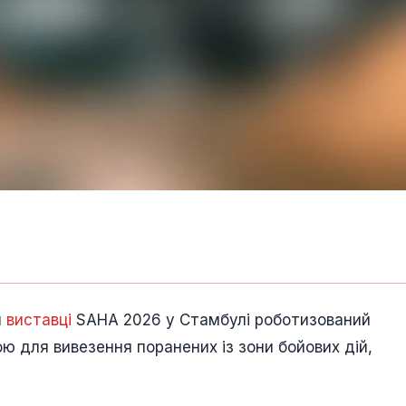
й
виставці
SAHA 2026 у Стамбулі роботизований
ю для вивезення поранених із зони бойових дій,