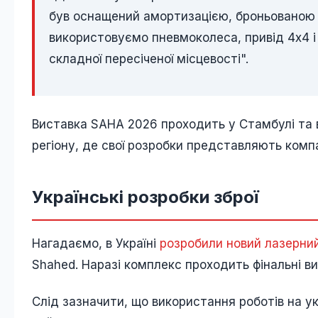
був оснащений амортизацією, броньованою 
використовуємо пневмоколеса, привід 4х4 і
складної пересіченої місцевості".
Виставка SAHA 2026 проходить у Стамбулі та 
регіону, де свої розробки представляють компан
Українські розробки зброї
Нагадаємо, в Україні
розробили новий лазерни
Shahed. Наразі комплекс проходить фінальні ви
Слід зазначити, що використання роботів на у