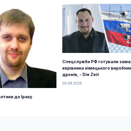
Спецслужби РФ готували зама
керівника німецького виробни
дронів, - Die Zeit
05.08.2026
лтики до Іраку