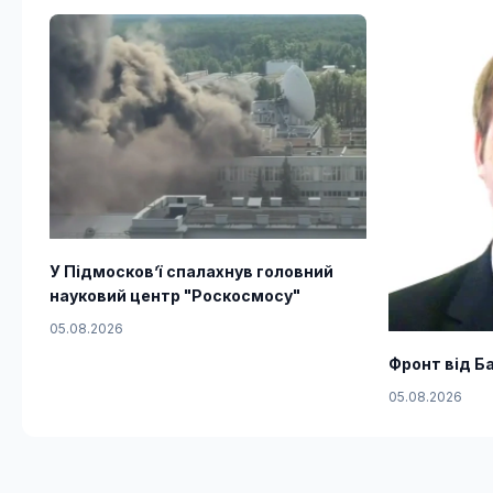
У Підмосков’ї спалахнув головний
науковий центр "Роскосмосу"
05.08.2026
Фронт від Ба
05.08.2026