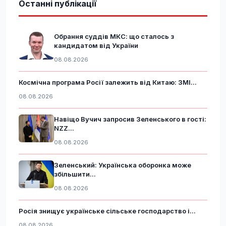
Останні публікації
Обрання суддів МКС: що сталось з
кандидатом від України
08.08.2026
Космічна програма Росії залежить від Китаю: ЗМІ...
08.08.2026
Навіщо Вучич запросив Зеленського в гості:
NZZ...
08.08.2026
Зеленський: Українська оборонка може
збільшити...
08.08.2026
Росія знищує українське сільське господарство і...
08.08.2026