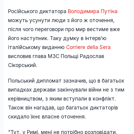
Російського диктатора
Володимира Путіна
можуть усунути люди з його ж оточення,
після чого переговори про мир вестиме вже
його наступник. Таку думку в інтерв'ю
італійському виданню
Corriere della Sera
висловив глава МЗС Польщі Радослав
Сікорський.
Польський дипломат зазначив, що в багатьох
випадках держави закінчували війни не з тим
керівництвом, з яким вступали в конфлікт.
Також він нагадав, що багатьох диктаторів
скидало їхнє власне оточення.
"Тут, у Римі, мені не потрібно розповідати,