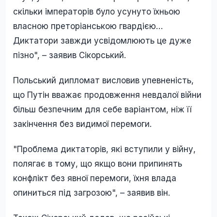
скільки імператорів було усунуто їхньою
власною преторіанською гвардією…
Диктатори завжди усвідомлюють це дуже
пізно", – заявив Сікорський.
Польський дипломат висловив упевненість,
що Путін вважає продовження невдалої війни
більш безпечним для себе варіантом, ніж її
закінчення без видимої перемоги.
"Проблема диктаторів, які вступили у війну,
полягає в тому, що якщо вони припинять
конфлікт без явної перемоги, їхня влада
опиниться під загрозою", – заявив він.