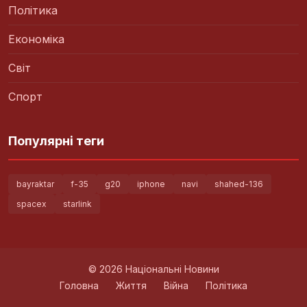
Політика
Економіка
Світ
Спорт
Популярні теги
bayraktar
f-35
g20
iphone
navi
shahed-136
spacex
starlink
© 2026 Національні Новини
Головна
Життя
Війна
Політика