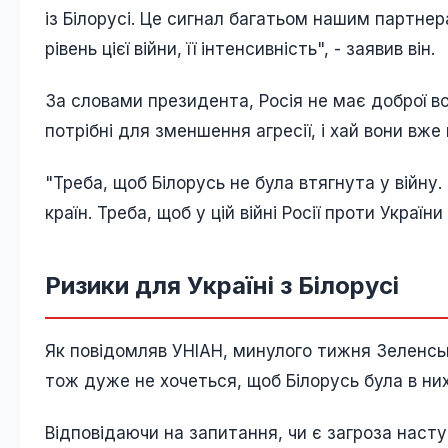
із Білорусі. Це сигнал багатьом нашим партне
рівень цієї війни, її інтенсивність", - заявив він.
За словами президента, Росія не має доброї вол
потрібні для зменшення агресії, і хай вони вж
"Треба, щоб Білорусь не була втягнута у війну
країн. Треба, щоб у цій війні Росії проти Украї
Ризики для Україні з Білорусі
Як повідомляв УНІАН, минулого тижня Зеленсь
тож дуже не хочеться, щоб Білорусь була в ни
Відповідаючи на запитання, чи є загроза насту