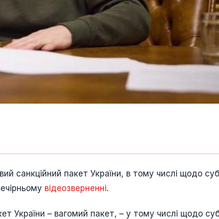
й санкційний пакет України, в тому числі щодо суб
 вечірньому
відеозверненні
.
ет України – вагомий пакет, – у тому числі щодо суб