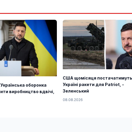
США щомісяця постачатимут
Україні ракети для Patriot, -
 Українська оборонка
Зеленський
ити виробництво вдвічі,
08.08.2026