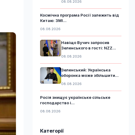
08.08.2026
Космічна програма Росії залежить від
Китаю: ЗМІ...
08.08.2026
Навіщо Вучич запросив
Зеленського в гості: NZZ...
08.08.2026
Зеленський: Українська
оборонка може збільшити...
08.08.2026
Росія знищує українське сільське
господарство і...
08.08.2026
Категорії