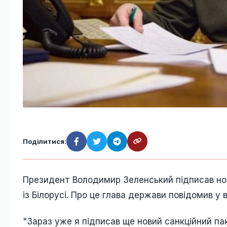
Поділитися:
Президент Володимир Зеленський підписав нови
із Білорусі. Про це глава держави повідомив у
"Зараз уже я підписав ще новий санкційний пак