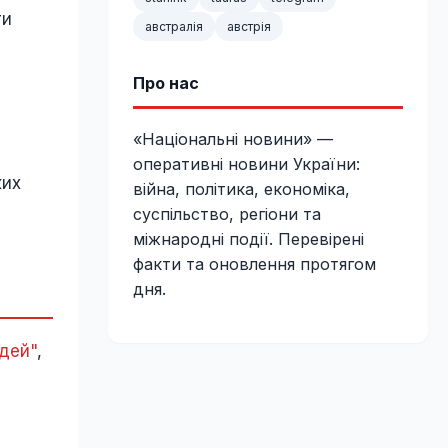
ти
австралія
австрія
Про нас
«Національні новини» —
оперативні новини України:
ких
війна, політика, економіка,
суспільство, регіони та
міжнародні події. Перевірені
факти та оновлення протягом
дня.
ідей"
,