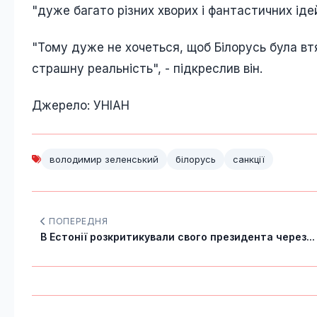
"дуже багато різних хворих і фантастичних ідей
"Тому дуже не хочеться, щоб Білорусь була втя
страшну реальність", - підкреслив він.
Джерело: УНІАН
володимир зеленський
білорусь
санкції
ПОПЕРЕДНЯ
В Естонії розкритикували свого президента через...