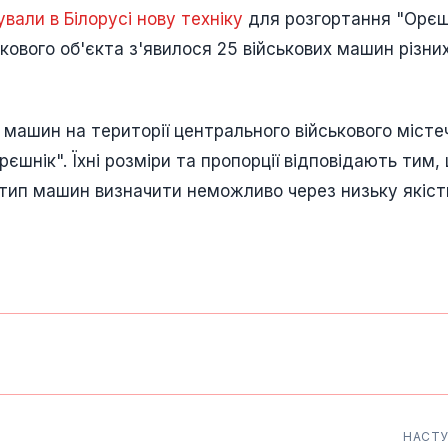
вали в Білорусі нову техніку
для розгортання "Орєш
кового об'єкта з'явилося 25 військових машин різни
 машин на території центрального військового місте
шнік". Їхні розміри та пропорції відповідають тим,
 тип машин визначити неможливо через низьку якіст
НАСТ