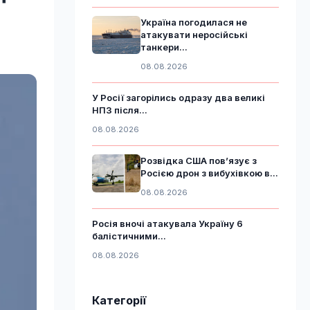
Україна погодилася не
атакувати неросійські
танкери...
08.08.2026
У Росії загорілись одразу два великі
НПЗ після...
08.08.2026
Розвідка США пов’язує з
Росією дрон з вибухівкою в...
08.08.2026
Росія вночі атакувала Україну 6
балістичними...
08.08.2026
Категорії