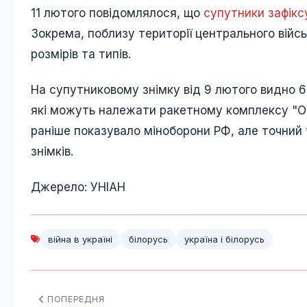
11 лютого повідомлялося, що
супутники зафіксу
Зокрема, поблизу території центрального війсь
розмірів та типів.
На супутниковому знімку від 9 лютого видно 6
які можуть належати ракетному комплексу "Орє
раніше показувало міноборони РФ, але точний
знімків.
Джерело: УНІАН
війна в україні
білорусь
україна і білорусь
ПОПЕРЕДНЯ