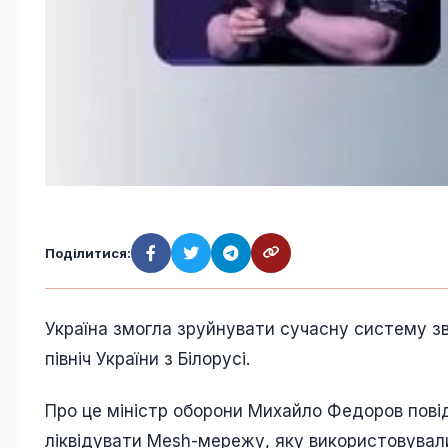
Поділитися:
Україна змогла зруйнувати сучасну систему з
північ України з Білорусі.
Про це міністр оборони Михайло Федоров повід
ліквідувати Mesh-мережу, яку використовували