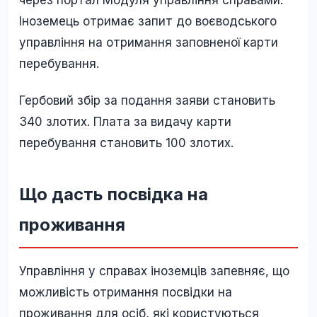
через портал Модуля управління справами.
Іноземець отримає запит до воєводського
управління на отримання заповненої карти
перебування.
Гербовий збір за подання заяви становить
340 злотих. Плата за видачу карти
перебування становить 100 злотих.
Що дасть посвідка на
проживання
Управління у справах іноземців запевняє, що
можливість отримання посвідки на
проживання для осіб, які користуються