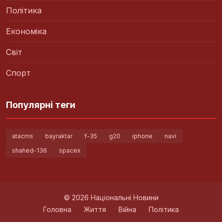
Політика
Економіка
Світ
Спорт
Популярні теги
atacms
bayraktar
f-35
g20
iphone
navi
shahed-136
spacex
© 2026 Національні Новини
Головна
Життя
Війна
Політика