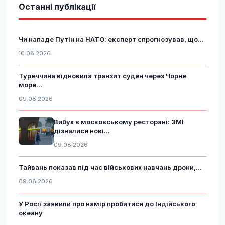
Останні публікації
Чи нападе Путін на НАТО: експерт спрогнозував, що...
10.08.2026
Туреччина відновила транзит суден через Чорне
море...
09.08.2026
Вибух в московському ресторані: ЗМІ
дізналися нові...
09.08.2026
Тайвань показав під час військових навчань дрони,...
09.08.2026
У Росії заявили про намір пробитися до Індійського
океану