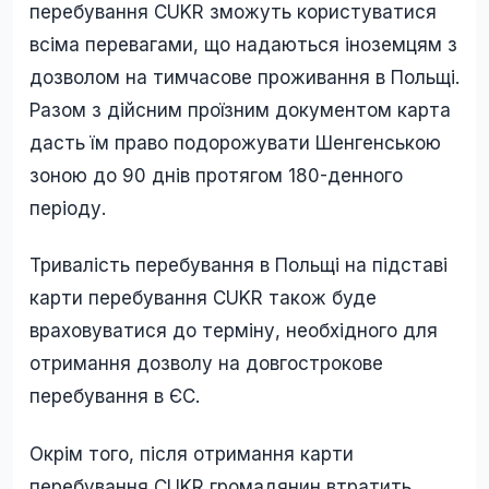
перебування CUKR зможуть користуватися
всіма перевагами, що надаються іноземцям з
дозволом на тимчасове проживання в Польщі.
Разом з дійсним проїзним документом карта
дасть їм право подорожувати Шенгенською
зоною до 90 днів протягом 180-денного
періоду.
Тривалість перебування в Польщі на підставі
карти перебування CUKR також буде
враховуватися до терміну, необхідного для
отримання дозволу на довгострокове
перебування в ЄС.
Окрім того, після отримання карти
перебування CUKR громадянин втратить