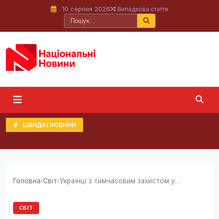
10 серпня 2026
Випадкова стаття
ШВИДКІ НОВИНИ
Головна
›
Світ
›
Українці з тимчасовим захистом у Польщі можуть...
СВІТ