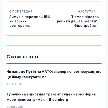
ПОПЕРЕДНЯ
НАСТУПНА
Зиму не пережили 15%
"Немає підстав
київських
робити дешеві жести":
ресторанів:...
Фіцо зробив...
Схожі статті
Чи нападе Путін на НАТО: експерт спрогнозував, що
це йому коштуватиме
10.08.2026
Туреччина відновила транзит суден через Чорне
море після затримок, - Bloomberg
09.08.2026