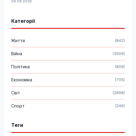
09.08.2026
Категорії
Життя
(842)
Війна
(3009)
Політика
(809)
Економіка
(705)
Світ
(2898)
Спорт
(246)
Теги