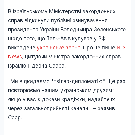
В ізраїльському Міністерстві закордонних
справ відкинули публічні звинувачення
президента України Володимира Зеленського
щодо того, що Тель-Авів купував у РФ
викрадене
українське зерно
. Про це пише
N12
News
, цитуючи міністра закордонних справ
Ізраїлю Ґідеона Саара.
"Ми відкидаємо "твітер-дипломатію". Ще раз
повторюємо нашим українським друзям:
якщо у вас є докази крадіжки, надайте їх
через загальноприйняті канали", – заявив
Саар.