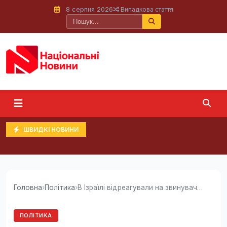
8 серпня 2026
Випадкова стаття
ШВИДКІ НОВИНИ
Головна
›
Політика
›
В Ізраїлі відреагували на звинувачення...
ПОЛІТИКА