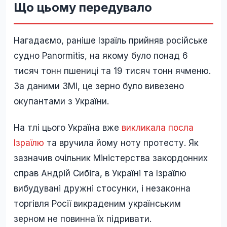
Що цьому передувало
Нагадаємо, раніше Ізраїль прийняв російське
судно Panormitis, на якому було понад 6
тисяч тонн пшениці та 19 тисяч тонн ячменю.
За даними ЗМІ, це зерно було вивезено
окупантами з України.
На тлі цього Україна вже
викликала посла
Ізраїлю
та вручила йому ноту протесту. Як
зазначив очільник Міністерства закордонних
справ Андрій Сибіга, в Україні та Ізраїлю
вибудувані дружні стосунки, і незаконна
торгівля Росії викраденим українським
зерном не повинна їх підривати.