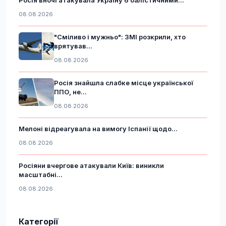
08.08.2026
"Сміливо і мужньо": ЗМІ розкрили, хто
врятував...
08.08.2026
Росія знайшла слабке місце української
ППО, не...
08.08.2026
Мелоні відреагувала на вимогу Іспанії щодо...
08.08.2026
Росіяни вчергове атакували Київ: виникли
масштабні...
08.08.2026
Категорії