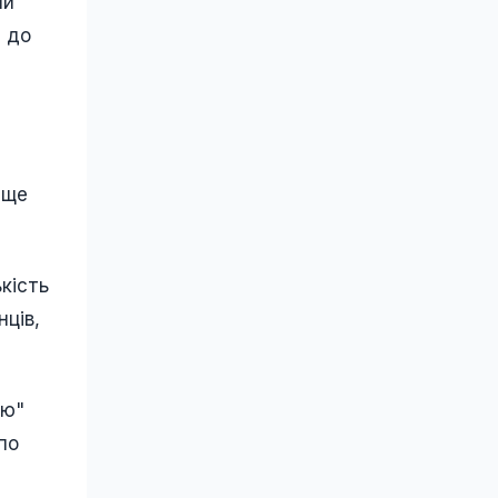
ми
і до
аще
кість
нців,
ію"
по