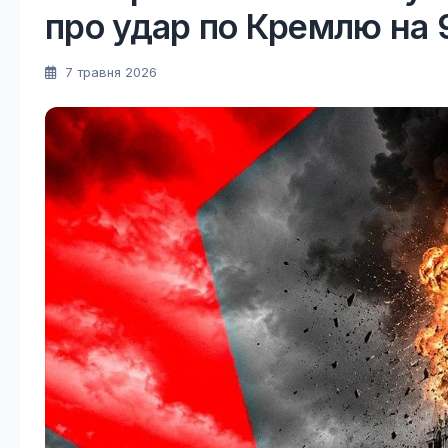
про удар по Кремлю на 
7 травня 2026