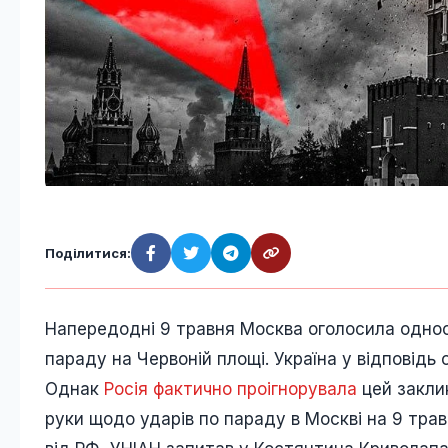
Поділитися:
Напередодні 9 травня Москва оголосила однос
параду на Червоній площі. Україна у відповідь
Однак
Росія фактично проігнорувала
цей заклик
руки щодо ударів по параду в Москві на 9 травн