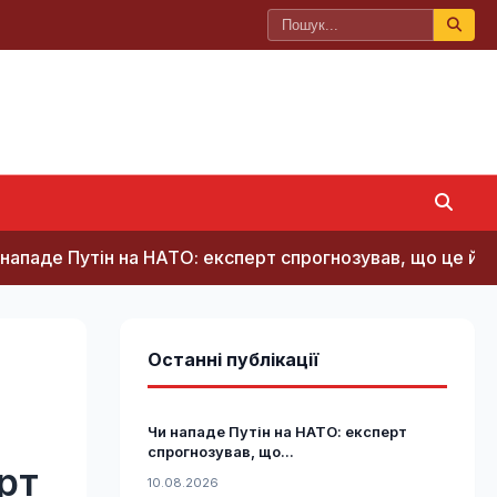
н на НАТО: експерт спрогнозував, що це йому коштува
Останні публікації
Чи нападе Путін на НАТО: експерт
спрогнозував, що...
ерт
10.08.2026