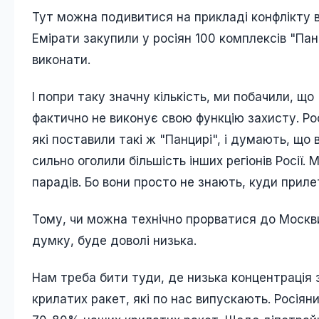
Тут можна подивитися на прикладі конфлікту в
Емірати закупили у росіян 100 комплексів "Пан
виконати.
І попри таку значну кількість, ми побачили, що
фактично не виконує свою функцію захисту. Ро
які поставили такі ж "Панцирі", і думають, щ
сильно оголили більшість інших регіонів Росії.
парадів. Бо вони просто не знають, куди прил
Тому, чи можна технічно прорватися до Москви
думку, буде доволі низька.
Нам треба бити туди, де низька концентрація
крилатих ракет, які по нас випускають. Росіян