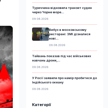
Туреччина відновила транзит суден
через Чорне море...
09.08.2026
Вибух в московському
ресторані: ЗМІ дізналися
нові...
09.08.2026
Тайвань показав під час військових
навчань дрони,...
09.08.2026
У Росії заявили про намір пробитися до
Індійського океану
09.08.2026
Категорії