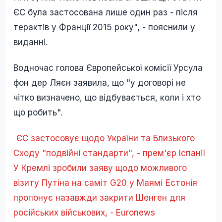
ЄС була застосована лише один раз - після
терактів у Франції 2015 року", - пояснили у
виданні.
Водночас голова Європейської комісії Урсула
фон дер Ляєн заявила, що "у договорі не
чітко визначено, що відбувається, коли і хто
що робить".
ЄС застосовує щодо України та Близького
Сходу "подвійні стандарти", - прем'єр Іспанії
У Кремлі зробили заяву щодо можливого
візиту Путіна на саміт G20 у Маямі
Естонія
пропонує назавжди закрити Шенген для
російських військових, - Euronews