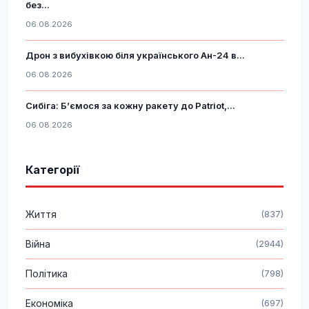
без...
06.08.2026
Дрон з вибухівкою біля українського Ан-24 в...
06.08.2026
Сибіга: Б’ємося за кожну ракету до Patriot,...
06.08.2026
Категорії
Життя
(837)
Війна
(2944)
Політика
(798)
Економіка
(697)