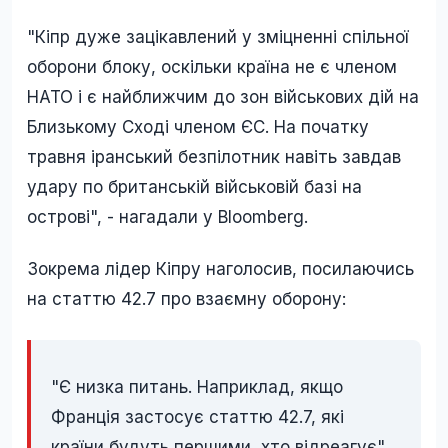
"Кіпр дуже зацікавлений у зміцненні спільної
оборони блоку, оскільки країна не є членом
НАТО і є найближчим до зон військових дій на
Близькому Сході членом ЄС. На початку
травня іранський безпілотник навіть завдав
удару по британській військовій базі на
острові", - нагадали у Bloomberg.
Зокрема лідер Кіпру наголосив, посилаючись
на статтю 42.7 про взаємну оборону:
"Є низка питань. Наприклад, якщо
Франція застосує статтю 42.7, які
країни будуть першими, хто відреагує".