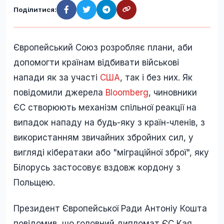
Поділитися:
Європейський Союз розробляє плани, аби
допомогти країнам відбивати військові
напади як за участі
США
, так і без них. Як
повідомили джерела
Bloomberg
, чиновники
ЄС створюють механізм спільної реакції на
випадок нападу на будь-яку з країн-членів, з
використанням звичайних збройних сил, у
вигляді кібератаки або "міграційної зброї", яку
Білорусь застосовує вздовж кордону з
Польщею.
Президент Європейської Ради Антоніу Кошта
повідомив, що головний дипломат ЄС Кая