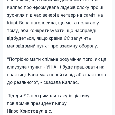
Каллас проінформувала лідерів блоку про ці
зусилля під час вечері в четвер на саміті на
Кіпрі. Вона наголосила, що мета полягає у
тому, аби конкретизувати, що насправді
відбудеться, якщо країна ЄС залучить
маловідомий пункт про взаємну оборону.
"Потрібно мати спільне розуміння того, як ця
клаузула (пункт - УНІАН) буде працювати на
практиці. Вона має перейти від абстрактного
до реального", - сказала Каллас.
Лідери ЄС підтримали таку ініціативу,
повідомив президент Кіпру
Нікос Христодулідіс.