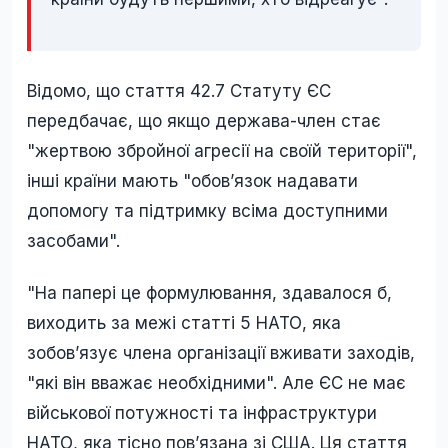
Відомо, що стаття 42.7 Статуту ЄС
передбачає, що якщо держава-член стає
"жертвою збройної агресії на своїй території",
інші країни мають "обов’язок надавати
допомогу та підтримку всіма доступними
засобами".
"На папері це формулювання, здавалося б,
виходить за межі статті 5 НАТО, яка
зобов’язує члена організації вживати заходів,
"які він вважає необхідними". Але ЄС не має
військової потужності та інфраструктури
НАТО, яка тісно пов’язана зі США. Ця стаття