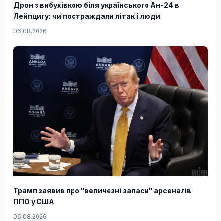
Дрон з вибухівкою біля українського Ан-24 в
Лейпцигу: чи постраждали літак і люди
06.08.2026
Трамп заявив про "величезні запаси" арсеналів
ППО у США
06.08.2026