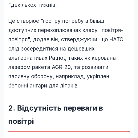
"декількох тижнів".
Це створює "гостру потребу в більш
доступних перехоплювачах класу "повітря-
повітря", додав він, стверджуючи, що НАТО
слід зосередитися на дешевших
альтернативах Patriot, таких як керована
лазером ракета AGR-20, та розвивати
пасивну оборону, наприклад, укріплені
бетонні ангари для літаків.
2. Відсутність переваги в
повітрі