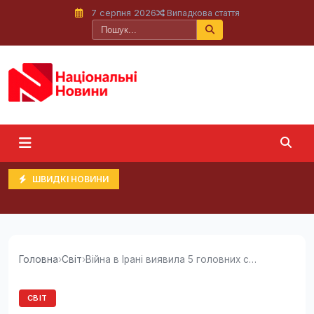
7 серпня 2026
Випадкова стаття
ШВИДКІ НОВИНИ
Головна
›
Світ
›
Війна в Ірані виявила 5 головних слабкостей...
СВІТ