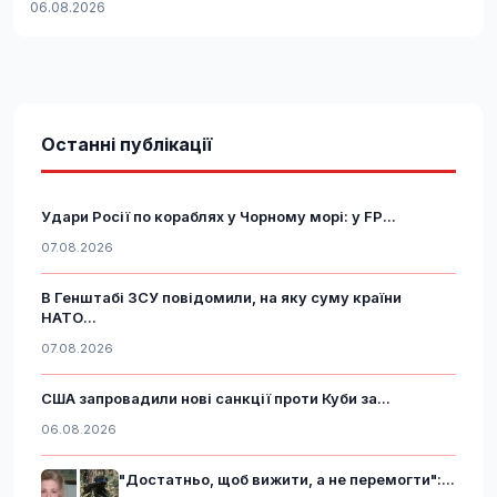
06.08.2026
Останні публікації
Удари Росії по кораблях у Чорному морі: у FP...
07.08.2026
В Генштабі ЗСУ повідомили, на яку суму країни
НАТО...
07.08.2026
США запровадили нові санкції проти Куби за...
06.08.2026
"Достатньо, щоб вижити, а не перемогти":...