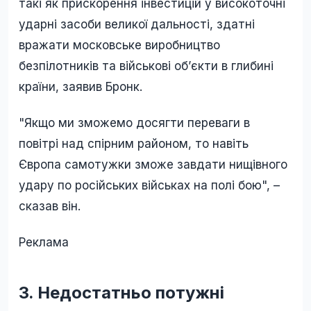
такі як прискорення інвестицій у високоточні
ударні засоби великої дальності, здатні
вражати московське виробництво
безпілотників та військові об’єкти в глибині
країни, заявив Бронк.
"Якщо ми зможемо досягти переваги в
повітрі над спірним районом, то навіть
Європа самотужки зможе завдати нищівного
удару по російських військах на полі бою", –
сказав він.
Реклама
3. Недостатньо потужні