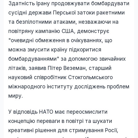
Здатність Ірану продовжувати бомбардувати
сусідні держави Перської затоки ракетними
та безпілотними атаками, незважаючи на
повітряну кампанію США, демонструє
"очевидні обмеження в очікуваннях, що
можна змусити країну підкоритися
бомбардуваннями" за допомогою звичайних
літаків, заявив Пітер Веземан, старший
науковий співробітник Стокгольмського
міжнародного інституту досліджень проблем
миру.
У відповідь НАТО має переосмислити
концепцію переваги в повітрі та шукати
креативні рішення для стримування Росії,