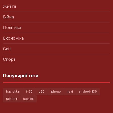
Життя
Війна
Політика
Економіка
Світ
Спорт
Популярні теги
bayraktar
f-35
g20
iphone
navi
shahed-136
spacex
starlink