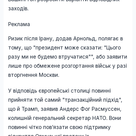
заходів.
Реклама
Ризик після Ірану, додав Арнольд, полягає в
тому, що "президент може сказати: "Цього
разу ми не будемо втручатися"", або заявити
лише про обмежене розгортання військ у разі
вторгнення Москви.
У відповідь європейські столиці повинні
прийняти той самий "транзакційний підхід",
що й Трамп, заявив Андерс Фог Расмуссен,
колишній генеральний секретар НАТО. Вони
повинні чітко пов’язати свою підтримку