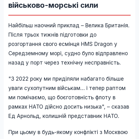
військово-морські сили
Найбільш наочний приклад – Велика Британія.
Після трьох тижнів підготовки до
розгортання свого есмінця HMS Dragon у
Середземному морі, судно було відправлено
назад у порт через технічну несправність.
"З 2022 року ми приділяли набагато більше
уваги сухопутним військам… і тепер раптом
ми помічаємо, що боєготовність флоту в
рамках НАТО дійсно досить низька", – сказав
Ед Арнольд, колишній представник НАТО.
При цьому в будь-якому конфлікті з Москвою