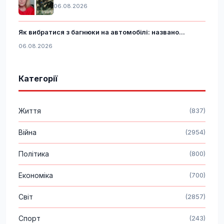
06.08.2026
Як вибратися з багнюки на автомобілі: названо...
06.08.2026
Категорії
Життя
(837)
Війна
(2954)
Політика
(800)
Економіка
(700)
Світ
(2857)
Спорт
(243)