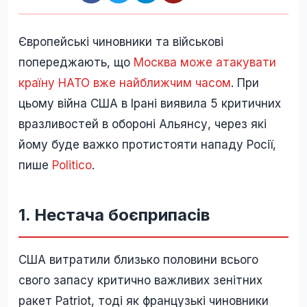
Європейські чиновники та військові
попереджають, що
Москва може атакувати
країну НАТО вже найближчим часом
. При
цьому війна США в Ірані виявила 5 критичних
вразливостей в обороні Альянсу, через які
йому буде важко протистояти нападу Росії,
пише
Politico
.
1. Нестача боєприпасів
США витратили близько половини всього
свого запасу критично важливих зенітних
ракет Patriot, тоді як французькі чиновники