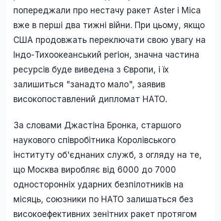
попереджали про нестачу ракет Aster і Mica
вже в перші два тижні війни. При цьому, якщо
США продовжать переключати свою увагу на
Індо-Тихоокеанський регіон, значна частина
ресурсів буде виведена з Європи, і їх
залишиться "занадто мало", заявив
високопоставлений дипломат НАТО.
За словами Джастіна Бронка, старшого
наукового співробітника Королівського
інституту об'єднаних служб, з огляду на те,
що Москва виробляє від 6000 до 7000
односторонніх ударних безпілотників на
місяць, союзники по НАТО залишаться без
високоефективних зенітних ракет протягом