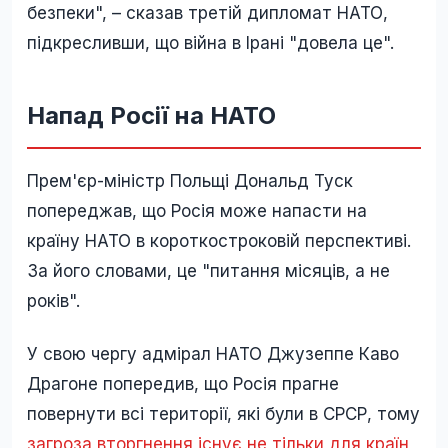
безпеки", – сказав третій дипломат НАТО,
підкресливши, що війна в Ірані "довела це".
Напад Росії на НАТО
Прем'єр-міністр Польщі Дональд Туск
попереджав, що Росія може напасти на
країну НАТО в короткостроковій перспективі.
За його словами, це "питання місяців, а не
років".
У свою чергу адмірал НАТО Джузеппе Каво
Драгоне попередив, що Росія прагне
повернути всі території, які були в СРСР, тому
загроза вторгнення існує не тільки для країн