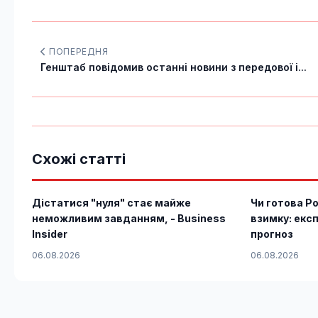
ПОПЕРЕДНЯ
Генштаб повідомив останні новини з передової і...
Схожі статті
Дістатися "нуля" стає майже
Чи готова Ро
неможливим завданням, - Business
взимку: екс
Insider
прогноз
06.08.2026
06.08.2026