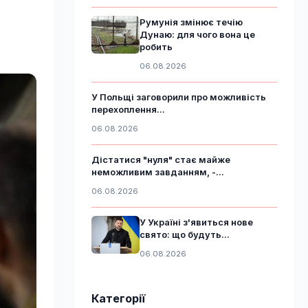
Румунія змінює течію
Дунаю: для чого вона це
робить
06.08.2026
У Польщі заговорили про можливість
перехоплення...
06.08.2026
Дістатися "нуля" стає майже
неможливим завданням, -...
06.08.2026
У Україні з'явиться нове
свято: що будуть...
06.08.2026
Категорії