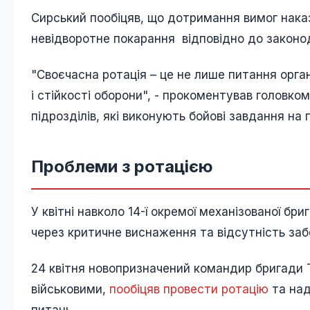
Сирський пообіцяв, що дотримання вимог нак
невідворотне покарання відповідно до законо
"Своєчасна ротація – це не лише питання орга
і стійкості оборони", - прокоментував головком
підрозділів, які виконують бойові завдання на 
Проблеми з ротацією
У квітні навколо 14-ї окремої механізованої б
через критичне виснаження та відсутність заб
24 квітня новопризначений командир бригади Т
військовими,
пообіцяв провести ротацію
та над