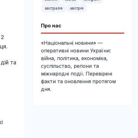
австралія
австрія
Про нас
 2
«Національні новини» —
ця.
оперативні новини України:
війна, політика, економіка,
дій та
суспільство, регіони та
міжнародні події. Перевірені
факти та оновлення протягом
дня.
і