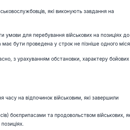
військовослужбовців, які виконують завдання на
ти умови для перебування військових на позиціях до
а має бути проведена у строк не пізніше одного міся
часно, з урахуванням обстановки, характеру бойових 
 часу на відпочинок військовим, які завершили
сів) боєприпасами та продовольством військових, як
 позиціях.