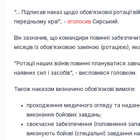
"... Підписав наказ щодо обов’язкової ротації 
передньому краї", -
оголосив
Сирський.
Він зазначив, що командири повинні забезпечи
місяців із обов’язковою заміною (ротацією), як
"Ротації наших воїнів повинні плануватися зав
наявних сил і засобів", - висловився головком.
Також наказом визначено обов’язкові вимоги:
проходження медичного огляду та надання
виконання бойових завдань;
своєчасне забезпечення (поповнення запа
виконують бойові (спеціальні) завдання на