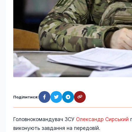
Поділитися:
Головнокомандувач ЗСУ
Олександр Сирський
п
виконують завдання на передовій.