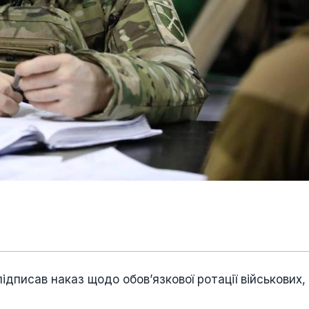
ідписав наказ щодо обов’язкової ротації військових, 