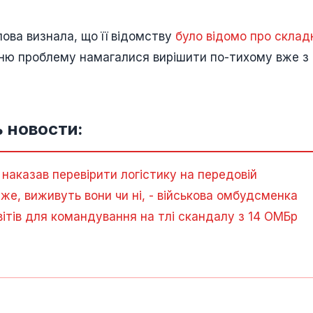
ова визнала, що її відомству
було відомо про склад
їхню проблему намагалися вирішити по-тихому вже з
 новости:
наказав перевірити логістику на передовій
уже, виживуть вони чи ні, - військова омбудсменка
ітів для командування на тлі скандалу з 14 ОМБр