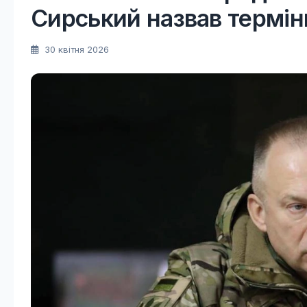
Сирський назвав термін
30 квітня 2026