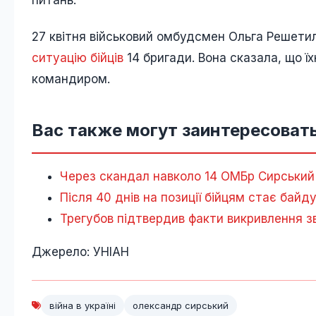
питань.
27 квітня військовий омбудсмен Ольга Решетил
ситуацію бійців
14 бригади. Вона сказала, що 
командиром.
Вас также могут заинтересовать
Через скандал навколо 14 ОМБр Сирський 
Після 40 днів на позиції бійцям стає байд
Трегубов підтвердив факти викривлення зв
Джерело: УНІАН
війна в україні
олександр сирський