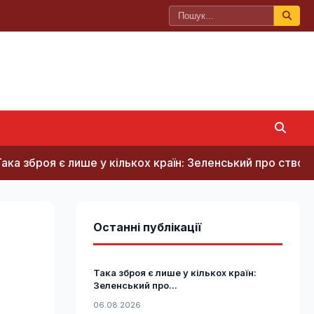
є лише у кількох країн: Зеленський про створення украї
Останні публікації
Така зброя є лише у кількох країн:
Зеленський про...
06.08.2026