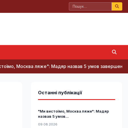
сква ляже": Мадяр назвав 5 умов завершення війни
Останні публікації
"Ми вистоїмо, Москва ляже": Мадяр
назвав 5 умов...
09.08.2026