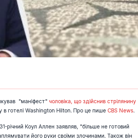
икував "маніфест"
чоловіка, що здійснив стрілянину
у в готелі Washington Hilton. Про це пише
CBS News
.
1-річний Коул Аллен заявляв, "більше не готовий
аплямувати його руки своїми злочинами. Також він