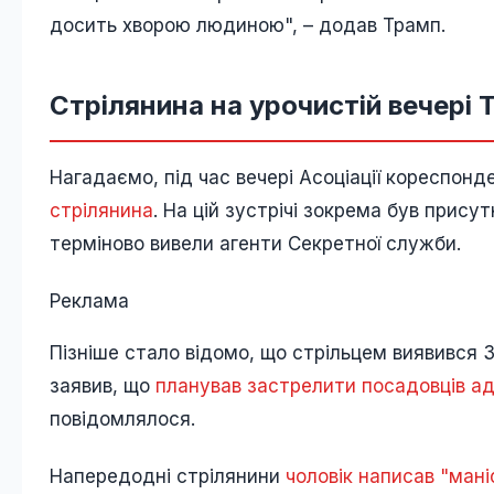
досить хворою людиною", – додав Трамп.
Стрілянина на урочистій вечері 
Нагадаємо, під час вечері Асоціації кореспонде
стрілянина
. На цій зустрічі зокрема був прис
терміново вивели агенти Секретної служби.
Реклама
Пізніше стало відомо, що стрільцем виявився 3
заявив, що
планував застрелити посадовців ад
повідомлялося.
Напередодні стрілянини
чоловік написав "мані