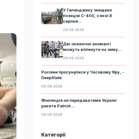
У Геленджику знищено
позицію С-400, з якої 8
серпня...
09.08.2026
Дві океанічні аномалії
можуть вплинути на зиму...
09.08.2026
Росіяни просунулися у Часовому Яру, -
DeepState
09.08.2026
Фінляндія не передаватиме Україні
ракети Patriot:...
09.08.2026
Категорії