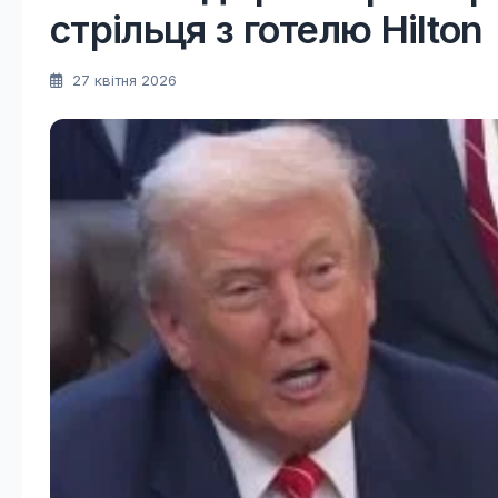
стрільця з готелю Hilton
27 квітня 2026