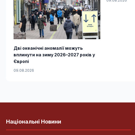
09.08.2026
Дві океанічні аномалії можуть
вплинути на зиму 2026–2027 років у
Європі
09.08.2026
Національні Новини