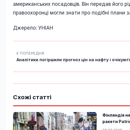
американських посадовців. Він передав його рід
правоохоронці могли знати про подібні плани з
Джерело: УНІАН
ПОПЕРЕДНЯ
Аналітики погіршили прогноз цін на нафту і очікують
Схожі статті
Фінляндія н
ракети Patri