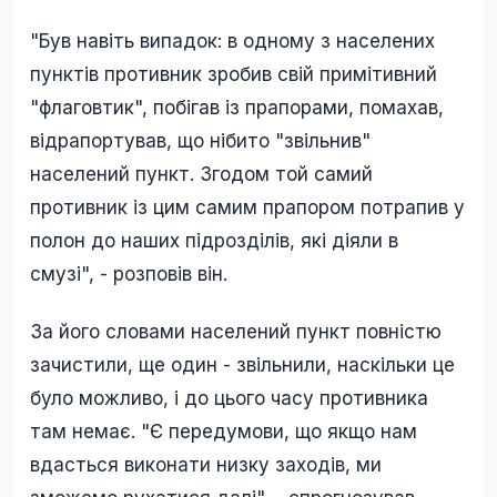
"Був навіть випадок: в одному з населених
пунктів противник зробив свій примітивний
"флаговтик", побігав із прапорами, помахав,
відрапортував, що нібито "звільнив"
населений пункт. Згодом той самий
противник із цим самим прапором потрапив у
полон до наших підрозділів, які діяли в
смузі", - розповів він.
За його словами населений пункт повністю
зачистили, ще один - звільнили, наскільки це
було можливо, і до цього часу противника
там немає. "Є передумови, що якщо нам
вдасться виконати низку заходів, ми