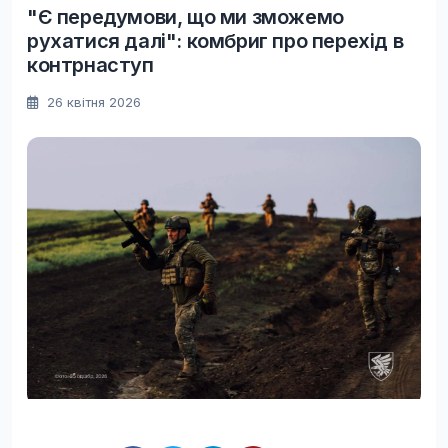
"Є передумови, що ми зможемо
рухатися далі": комбриг про перехід в
контрнаступ
26 квітня 2026