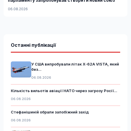
парламенту запропонував створити новий союз
06.08.2026
Останні публікації
У США випробували літак X-62A VISTA, який
без...
06.08.2026
Кількість вильотів авіації НАТО через загрозу Росії...
06.08.2026
Стефанішиній обрали запобіжний захід
06.08.2026