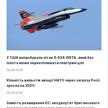
У США випробували літак X-62A VISTA, який без
пілота може перехоплювати повітряні цілі
06.08.2026
Кількість вильотів авіації НАТО через загрозу Росії
зросла на 250%
06.08.2026
Замість розширення ЄС: ексдепутат британського