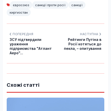
євросоюз
санкції проти росії
санкції
киргизстан
ПОПЕРЕДНЯ
НАСТУПНА
ЗСУ підтвердили
Рейтинги Путіна в
ураження
Росії котяться до
підприємства "Атлант
пекла, – опитування
Аеро"...
Схожі статті