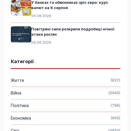
У банках та обмінниках зріс євро: курс
валют на 6 серпня
06.08.2026
Повітряні сили розкрили подробиці нічної
атаки росіян
06.08.2026
Категорії
Життя
(837)
Війна
(2940)
Політика
(796)
Економіка
(695)
Світ
(2840)