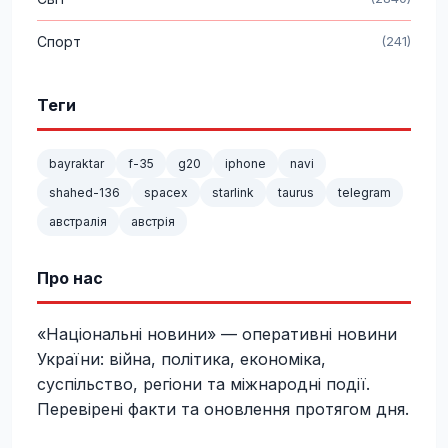
Спорт
(241)
Теги
bayraktar
f-35
g20
iphone
navi
shahed-136
spacex
starlink
taurus
telegram
австралія
австрія
Про нас
«Національні новини» — оперативні новини
України: війна, політика, економіка,
суспільство, регіони та міжнародні події.
Перевірені факти та оновлення протягом дня.