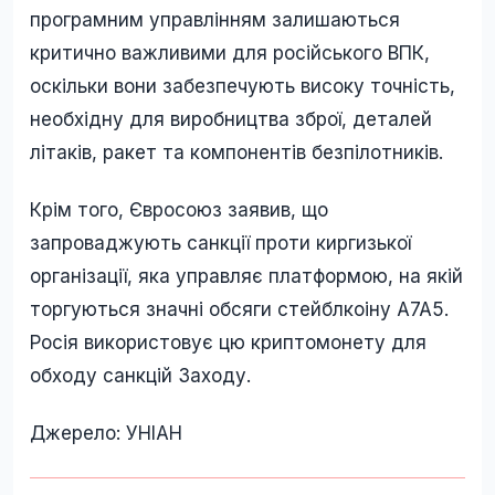
програмним управлінням залишаються
критично важливими для російського ВПК,
оскільки вони забезпечують високу точність,
необхідну для виробництва зброї, деталей
літаків, ракет та компонентів безпілотників.
Крім того, Євросоюз заявив, що
запроваджують санкції проти киргизької
організації, яка управляє платформою, на якій
торгуються значні обсяги стейблкоіну A7A5.
Росія використовує цю криптомонету для
обходу санкцій Заходу.
Джерело: УНІАН