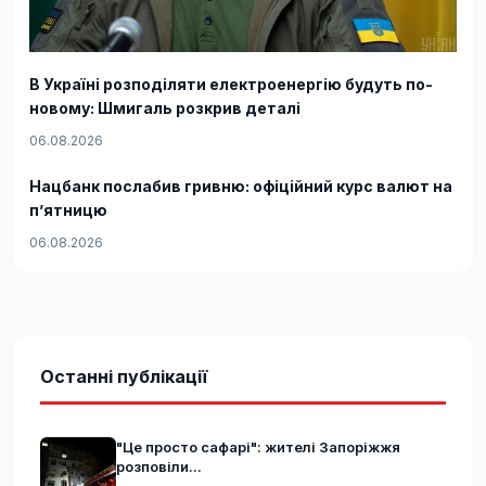
В Україні розподіляти електроенергію будуть по-
новому: Шмигаль розкрив деталі
06.08.2026
Нацбанк послабив гривню: офіційний курс валют на
п’ятницю
06.08.2026
Останні публікації
"Це просто сафарі": жителі Запоріжжя
розповіли...