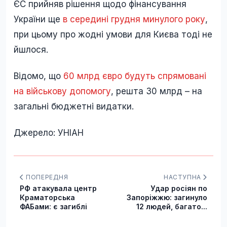
ЄС прийняв рішення щодо фінансування
України ще
в середині грудня минулого року
,
при цьому про жодні умови для Києва тоді не
йшлося.
Відомо, що
60 млрд євро будуть спрямовані
на військову допомогу
, решта 30 млрд – на
загальні бюджетні видатки.
Джерело: УНІАН
ПОПЕРЕДНЯ
НАСТУПНА
РФ атакувала центр
Удар росіян по
Краматорська
Запоріжжю: загинуло
ФАБами: є загиблі
12 людей, багато...