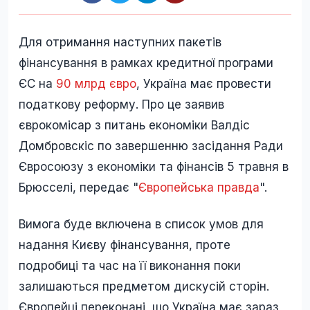
Для отримання наступних пакетів
фінансування в рамках кредитної програми
ЄС на
90 млрд євро
, Україна має провести
податкову реформу. Про це заявив
єврокомісар з питань економіки Валдіс
Домбровскіс по завершенню засідання Ради
Євросоюзу з економіки та фінансів 5 травня в
Брюсселі, передає "
Європейська правда
".
Вимога буде включена в список умов для
надання Києву фінансування, проте
подробиці та час на її виконання поки
залишаються предметом дискусій сторін.
Європейці переконані, що Україна має зараз