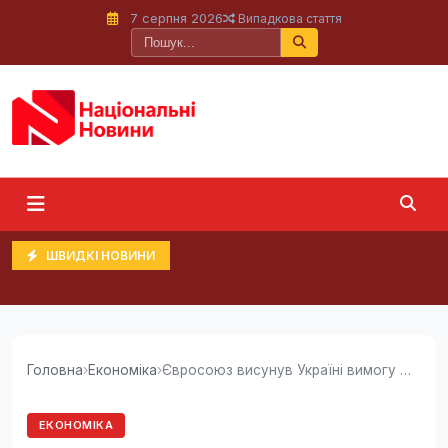
7 серпня 2026
Випадкова стаття
ШВИДКІ НОВИНИ
Головна
›
Економіка
›
Євросоюз висунув Україні вимогу для надання 90...
ЕКОНОМІКА