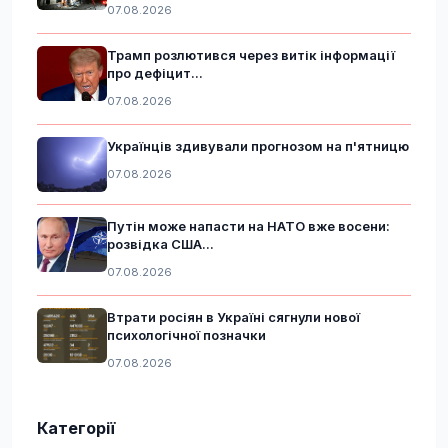
07.08.2026
Трамп розлютився через витік інформації
про дефіцит...
07.08.2026
Українців здивували прогнозом на п'ятницю
07.08.2026
Путін може напасти на НАТО вже восени:
розвідка США...
07.08.2026
Втрати росіян в Україні сягнули нової
психологічної позначки
07.08.2026
Категорії