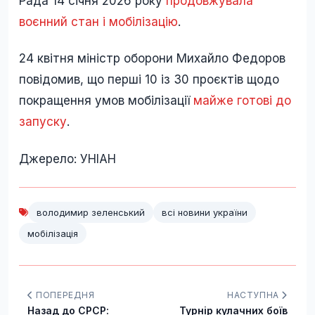
Рада 14 січня 2026 року
продовжувала
воєнний стан і мобілізацію
.
24 квітня міністр оборони Михайло Федоров
повідомив, що перші 10 із 30 проєктів щодо
покращення умов мобілізації
майже готові до
запуску
.
Джерело: УНІАН
володимир зеленський
всі новини україни
мобілізація
ПОПЕРЕДНЯ
НАСТУПНА
Назад до СРСР:
Турнір кулачних боїв