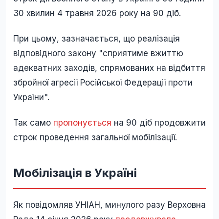
30 хвилин 4 травня 2026 року на 90 діб.
При цьому, зазначається, що реалізація
відповідного закону "сприятиме вжиттю
адекватних заходів, спрямованих на відбиття
збройної агресії Російської Федерації проти
України".
Так само
пропонується
на 90 діб продовжити
строк проведення загальної мобілізації.
Мобілізація в Україні
Як повідомляв УНІАН, минулого разу Верховна