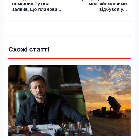
помічник Путіна
між військовими
заявив, що планова...
відбувся у...
Схожі статті