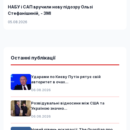
НАБУ і САП вручили нову підозру Ользі
Стефанішиній, - ЗМІ
05.08.2026
Останні публікації
Ударами по Києву Путін рятує свій
авторитет в очах...
06.08.2026
Розвідувальні відносини між США та
Україною значно...
06.08.2026
Новий рівень ескалації: The Guardian про