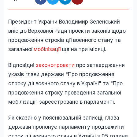
Президент України Володимир Зеленський
вніс до Верховної Ради проекти законів щодо
продовження строків дії воєнного стану та
загальної
мобілізації
ще на три місяці.
Відповідні
законопроекти
про затвердження
указів глави держави "Про продовження
строку дії воєнного стану в Україні" та "Про
продовження строку проведення загальної
мобілізації" зареєстровано в парламенті.
Як сказано у пояснювальній записці, глава
держави пропонує парламенту продовжити
строк дії воєнного стану в Україні з 05 години