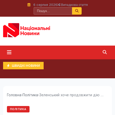
6 серпня 2026
Випадкова стаття
ШВИДКІ НОВИНИ
Головна
›
Політика
›
Зеленський хоче продовжити дію воєнного стану...
ПОЛІТИКА