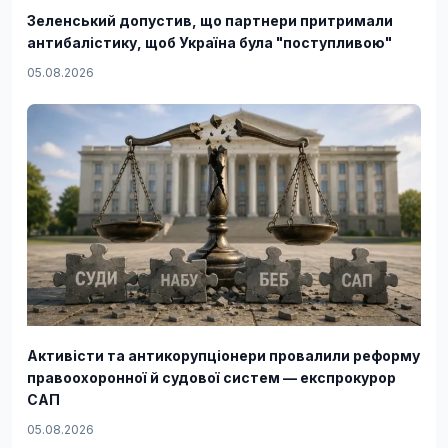
Зеленський допустив, що партнери притримали
антибалістику, щоб Україна була "поступливою"
05.08.2026
Активісти та антикорупціонери провалили реформу
правоохоронної й судової систем — експрокурор
САП
05.08.2026