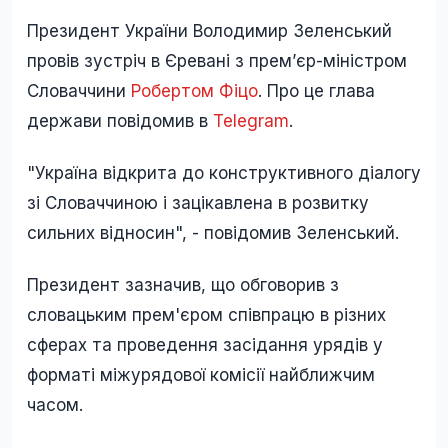
Президент України Володимир Зеленський
провів зустріч в Єревані з премʼєр-міністром
Словаччини
Робертом Фіцо
. Про це глава
держави повідомив в
Telegram
.
"Україна відкрита до конструктивного діалогу
зі Словаччиною і зацікавлена в розвитку
сильних відносин", - повідомив Зеленський.
Президент зазначив, що обговорив з
словацьким прем'єром співпрацю в різних
сферах та проведення засідання урядів у
форматі міжурядової комісії найближчим
часом.