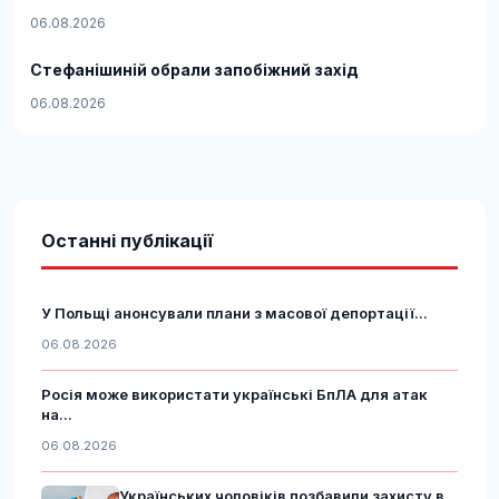
06.08.2026
Стефанішиній обрали запобіжний захід
06.08.2026
Останні публікації
У Польщі анонсували плани з масової депортації...
06.08.2026
Росія може використати українські БпЛА для атак
на...
06.08.2026
Українських чоловіків позбавили захисту в