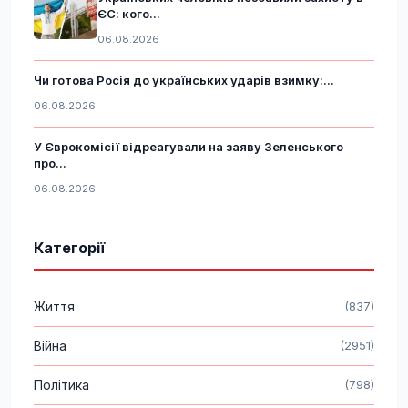
ЄС: кого...
06.08.2026
Чи готова Росія до українських ударів взимку:...
06.08.2026
У Єврокомісії відреагували на заяву Зеленського
про...
06.08.2026
Категорії
Життя
(837)
Війна
(2951)
Політика
(798)