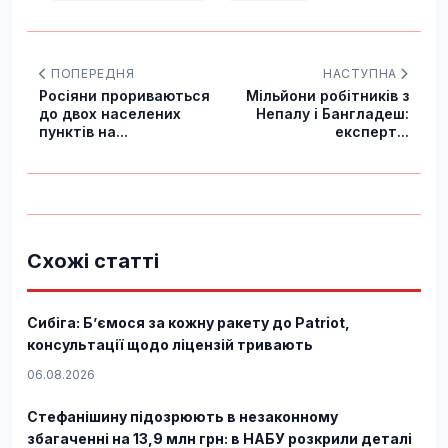
ПОПЕРЕДНЯ
НАСТУПНА
Росіяни прориваються
Мільйони робітників з
до двох населених
Непалу і Бангладеш:
пунктів на...
експерт...
Схожі статті
Сибіга: Б’ємося за кожну ракету до Patriot,
консультації щодо ліцензій тривають
06.08.2026
Стефанішину підозрюють в незаконному
збагаченні на 13,9 млн грн: в НАБУ розкрили деталі