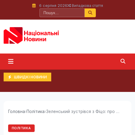
6 серпня 2026
Випадкова стаття
ШВИДКІ НОВИНИ
Головна
›
Політика
›
Зеленський зустрівся з Фіцо: про що говорили (відео)
ПОЛІТИКА