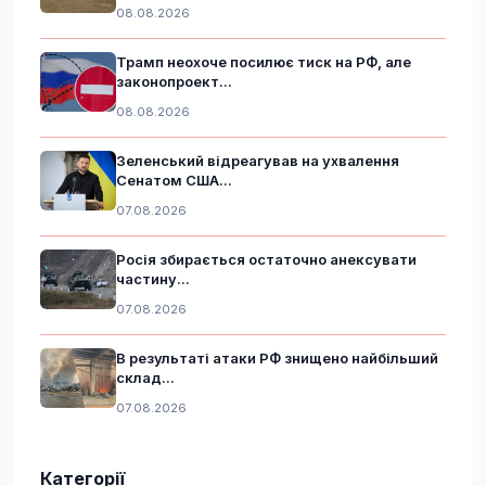
08.08.2026
Трамп неохоче посилює тиск на РФ, але
законопроект...
08.08.2026
Зеленський відреагував на ухвалення
Сенатом США...
07.08.2026
Росія збирається остаточно анексувати
частину...
07.08.2026
В результаті атаки РФ знищено найбільший
склад...
07.08.2026
Категорії