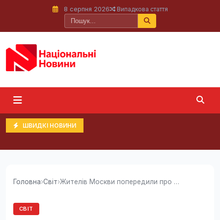
8 серпня 2026
Випадкова стаття
ШВИДКІ НОВИНИ
Головна
›
Світ
›
Жителів Москви попередили про обмеження...
СВІТ