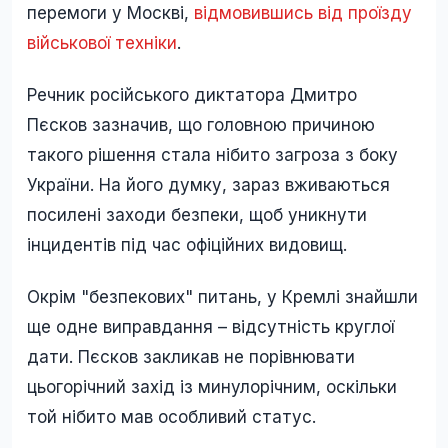
перемоги у Москві,
відмовившись від проїзду
військової техніки
.
Речник російського диктатора Дмитро
Пєсков зазначив, що головною причиною
такого рішення стала нібито загроза з боку
України. На його думку, зараз вживаються
посилені заходи безпеки, щоб уникнути
інцидентів під час офіційних видовищ.
Окрім "безпекових" питань, у Кремлі знайшли
ще одне виправдання – відсутність круглої
дати. Пєсков закликав не порівнювати
цьогорічний захід із минулорічним, оскільки
той нібито мав особливий статус.