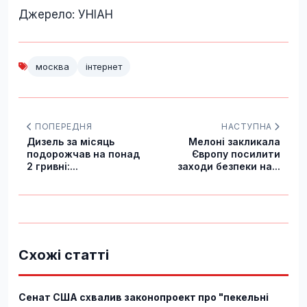
Джерело: УНІАН
москва
інтернет
ПОПЕРЕДНЯ
НАСТУПНА
Дизель за місяць
Мелоні закликала
подорожчав на понад
Європу посилити
2 гривні:...
заходи безпеки на...
Схожі статті
Сенат США схвалив законопроект про "пекельні