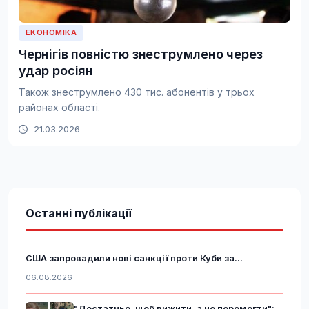
ЕКОНОМІКА
Чернігів повністю знеструмлено через
удар росіян
Також знеструмлено 430 тис. абонентів у трьох
районах області.
21.03.2026
Останні публікації
США запровадили нові санкції проти Куби за...
06.08.2026
"Достатньо, щоб вижити, а не перемогти":...