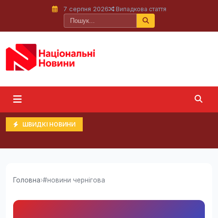
7 серпня 2026
Випадкова стаття
ШВИДКІ НОВИНИ
Головна
›
#новини чернігова