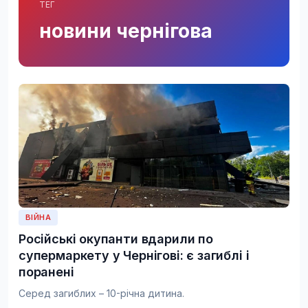
ТЕГ
новини чернігова
ВІЙНА
Російські окупанти вдарили по
супермаркету у Чернігові: є загиблі і
поранені
Серед загиблих – 10-річна дитина.