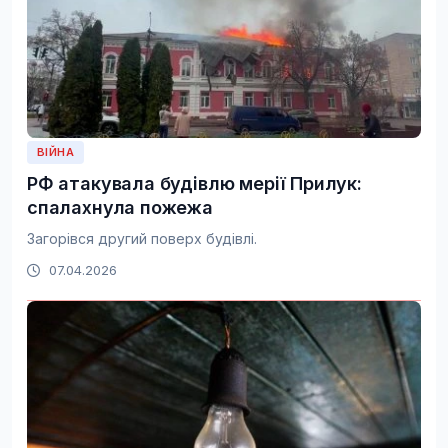
ВІЙНА
РФ атакувала будівлю мерії Прилук:
спалахнула пожежа
Загорівся другий поверх будівлі.
07.04.2026