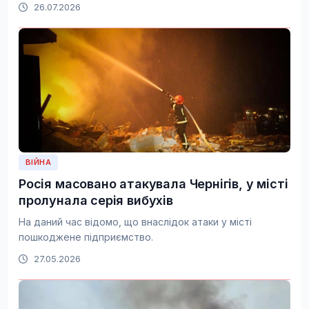
26.07.2026
ВІЙНА
Росія масовано атакувала Чернігів, у місті
пролунала серія вибухів
На даний час відомо, що внаслідок атаки у місті
пошкоджене підприємство.
27.05.2026