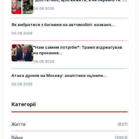
06.08.2026
Як вибратися з багнюки на автомобілі: названо...
06.08.2026
"Нам самим потрібні": Трамп відреагував
на прохання...
06.08.2026
Атака дронів на Москву: аналітики оцінили...
06.08.2026
Категорії
Життя
(837)
Війна
(2953)