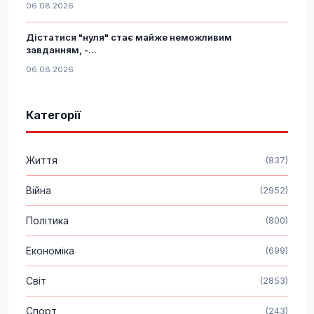
06.08.2026
Дістатися "нуля" стає майже неможливим
завданням, -...
06.08.2026
Категорії
Життя
(837)
Війна
(2952)
Політика
(800)
Економіка
(699)
Світ
(2853)
Спорт
(243)