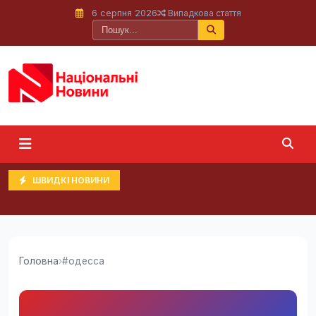
6 серпня 2026
Випадкова стаття
ШВИДКІ НОВИНИ
Головна
›
#одесса