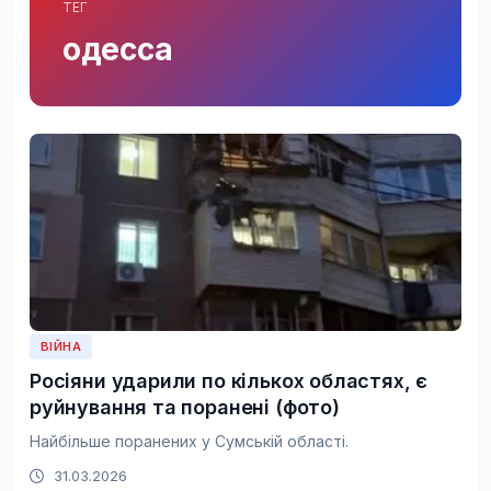
ТЕГ
одесса
ВІЙНА
Росіяни ударили по кількох областях, є
руйнування та поранені (фото)
Найбільше поранених у Сумській області.
31.03.2026