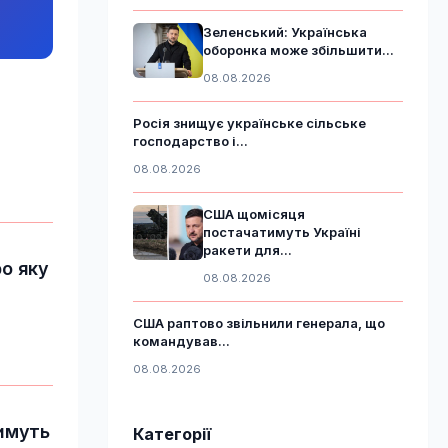
Зеленський: Українська
оборонка може збільшити...
08.08.2026
Росія знищує українське сільське
господарство і...
08.08.2026
США щомісяця
постачатимуть Україні
ракети для...
ро яку
08.08.2026
США раптово звільнили генерала, що
командував...
08.08.2026
тимуть
Категорії