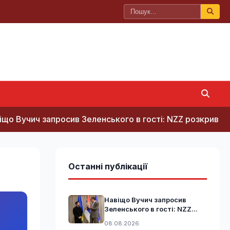
ич запросив Зеленського в гості: NZZ розкрив прихован
Останні публікації
Навіщо Вучич запросив
Зеленського в гості: NZZ...
08.08.2026