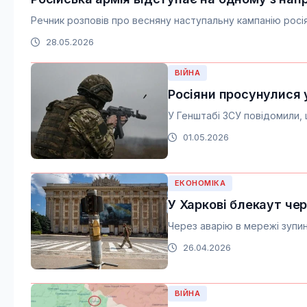
Речник розповів про весняну наступальну кампанію росія
28.05.2026
ВІЙНА
Росіяни просунулися у
У Генштабі ЗСУ повідомили, 
01.05.2026
ЕКОНОМІКА
У Харкові блекаут че
Через аварію в мережі зупи
26.04.2026
ВІЙНА