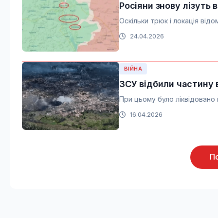
Росіяни знову лізуть в
Оскільки трюк і локація відо
24.04.2026
ВІЙНА
ЗСУ відбили частину в
При цьому було ліквідовано в
16.04.2026
П