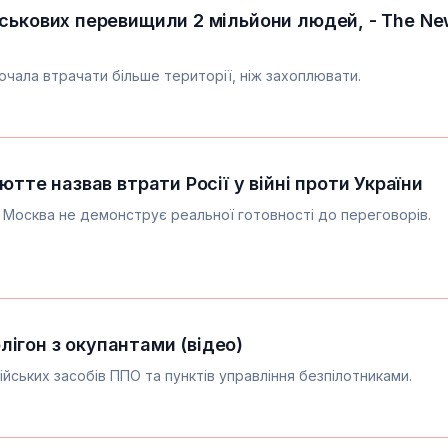
йськових перевищили 2 мільйони людей, - The N
очала втрачати більше території, ніж захоплювати.
ютте назвав втрати Росії у війні проти України
 Москва не демонструє реальної готовності до переговорів.
ігон з окупантами (відео)
ійських засобів ППО та пунктів управління безпілотниками.