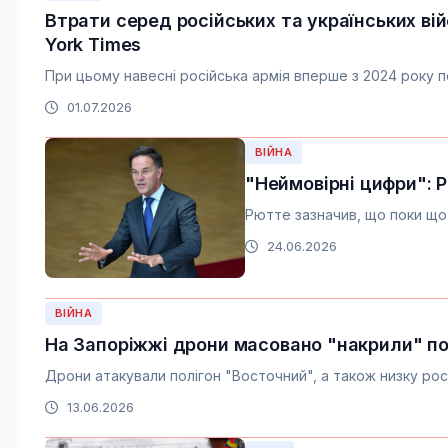
Втрати серед російських та українських ві
York Times
При цьому навесні російська армія вперше з 2024 року п
01.07.2026
ВІЙНА
"Неймовірні цифри": Р
Рютте зазначив, що поки що
24.06.2026
ВІЙНА
На Запоріжжі дрони масовано "накрили" пол
Дрони атакували полігон "Восточний", а також низку рос
13.06.2026