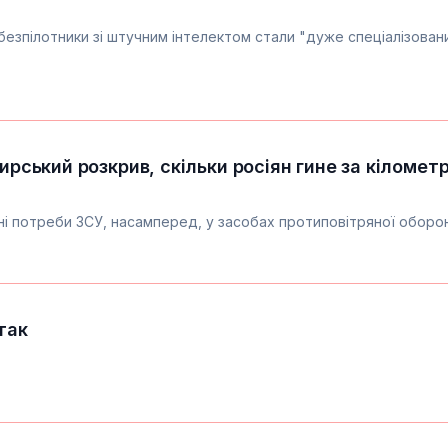
безпілотники зі штучним інтелектом стали "дуже спеціалізован
Сирський розкрив, скільки росіян гине за кіломет
ні потреби ЗСУ, насамперед, у засобах протиповітряної оборо
так