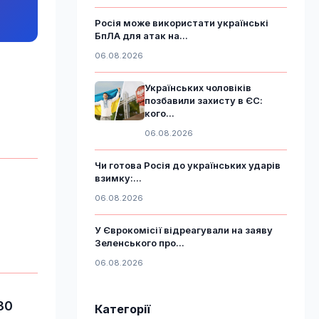
Росія може використати українські
БпЛА для атак на...
06.08.2026
Українських чоловіків
позбавили захисту в ЄС:
кого...
06.08.2026
Чи готова Росія до українських ударів
взимку:...
06.08.2026
У Єврокомісії відреагували на заяву
Зеленського про...
06.08.2026
30
Категорії