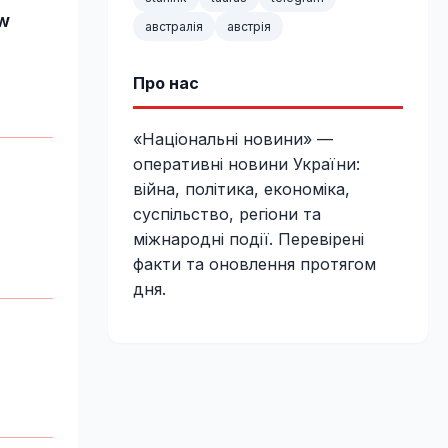
ew
австралія
австрія
Про нас
«Національні новини» —
оперативні новини України:
війна, політика, економіка,
суспільство, регіони та
міжнародні події. Перевірені
факти та оновлення протягом
дня.