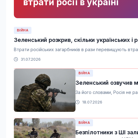
втрати росії в україні
ВІЙНА
Зеленський розкрив, скільки українських і р
Втрати російських загарбників в рази перевищують втра
31.07.2026
ВІЙНА
Зеленський озвучив м
За його словами, Росія не ра
18.07.2026
ВІЙНА
Безпілотники з ШІ за