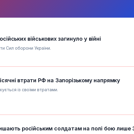
осійських військових загинуло у війні
ти Сил оборони України.
ісячні втрати РФ на Запорізькому напрямку
хується із своїми втратами.
лишають російським солдатам на полі бою лише 