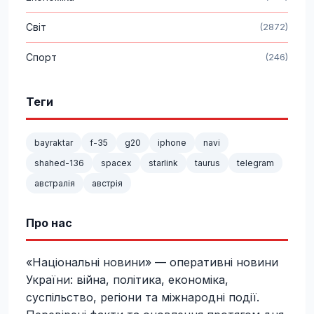
Світ
(2872)
Спорт
(246)
Теги
bayraktar
f-35
g20
iphone
navi
shahed-136
spacex
starlink
taurus
telegram
австралія
австрія
Про нас
«Національні новини» — оперативні новини
України: війна, політика, економіка,
суспільство, регіони та міжнародні події.