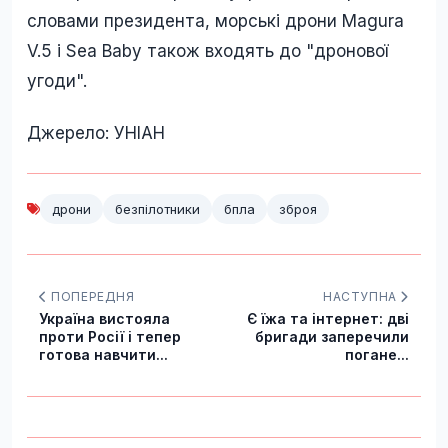
словами президента, морські дрони Magura
V.5 і Sea Baby також входять до "дронової
угоди".
Джерело: УНІАН
дрони
безпілотники
бпла
зброя
ПОПЕРЕДНЯ
НАСТУПНА
Україна вистояла
Є їжа та інтернет: дві
проти Росії і тепер
бригади заперечили
готова навчити...
погане...