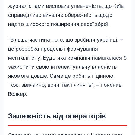
журналістами висловив упевненість, що Київ
справедливо виявляє обережність щодо
надто широкого поширення своєї зброї.
"Більша частина того, що зробили українці, –
це розробка процесів і формування
менталітету. Будь-яка компанія намагалася б
захистити свою інтелектуальну власність
якомога довше. Саме це робить її цінною.
Тож, звичайно, вони так і чинять", – пояснив
Волкер.
Залежність від операторів