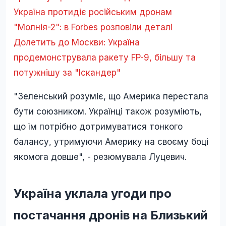
Україна протидіє російським дронам
"Молнія-2": в Forbes розповіли деталі
Долетить до Москви: Україна
продемонструвала ракету FP-9, більшу та
потужнішу за "Іскандер"
"Зеленський розуміє, що Америка перестала
бути союзником. Українці також розуміють,
що їм потрібно дотримуватися тонкого
балансу, утримуючи Америку на своєму боці
якомога довше", - резюмувала Луцевич.
Україна уклала угоди про
постачання дронів на Близький