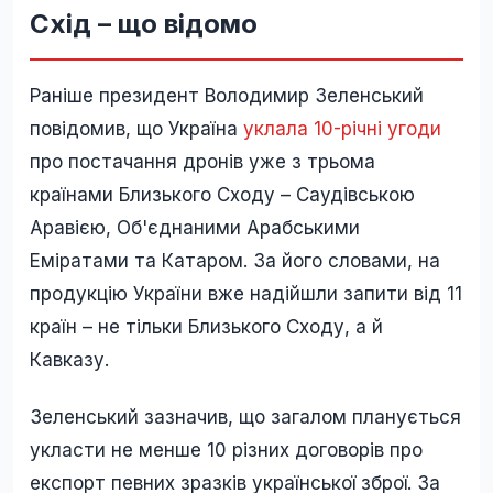
Схід – що відомо
Раніше президент Володимир Зеленський
повідомив, що Україна
уклала 10-річні угоди
про постачання дронів уже з трьома
країнами Близького Сходу – Саудівською
Аравією, Об'єднаними Арабськими
Еміратами та Катаром. За його словами, на
продукцію України вже надійшли запити від 11
країн – не тільки Близького Сходу, а й
Кавказу.
Зеленський зазначив, що загалом планується
укласти не менше 10 різних договорів про
експорт певних зразків української зброї. За