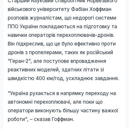
Старший науковий співробітник Норвезького
військового університету Фабіан Хоффман
розповів журналістам, що недорогі системи
ППО України покладаються на підготовку та
навички операторів перехоплювачів-дронів.
Він підкреслив, що це було ефективно проти
дронів з пропелерами, таких як російський
"Геран-2", але поступове впровадження
реактивних моделей, здатних літати зі
швидкістю 400 км/год, ускладнює завдання.
"Україна рухається в напрямку переходу на
автономні перехоплювачі, але поки що
оператори виконують більшу частину важкої
роботи", – сказав Гоффман.