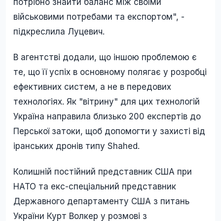
потрібно знайти баланс між своїми
військовими потребами та експортом", -
підкреслила Луцевич.
В агентстві додали, що іншою проблемою є
те, що її успіх в основному полягає у розробці
ефективних систем, а не в передових
технологіях. Як "вітрину" для цих технологій
Україна направила близько 200 експертів до
Перської затоки, щоб допомогти у захисті від
іранських дронів типу Shahed.
Колишній постійний представник США при
НАТО та екс-спеціальний представник
Державного департаменту США з питань
України Курт Волкер у розмові з