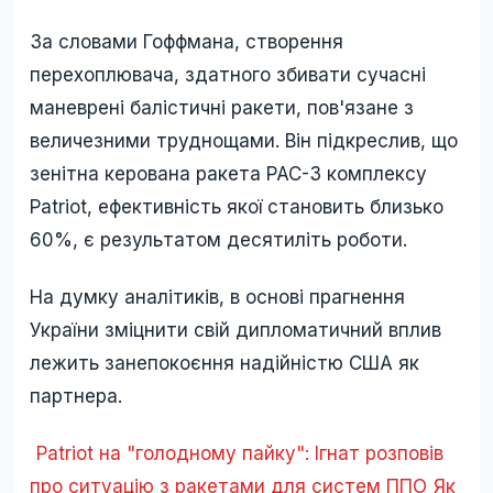
За словами Гоффмана, створення
перехоплювача, здатного збивати сучасні
маневрені балістичні ракети, пов'язане з
величезними труднощами. Він підкреслив, що
зенітна керована ракета PAC-3 комплексу
Patriot, ефективність якої становить близько
60%, є результатом десятиліть роботи.
На думку аналітиків, в основі прагнення
України зміцнити свій дипломатичний вплив
лежить занепокоєння надійністю США як
партнера.
Patriot на "голодному пайку": Ігнат розповів
про ситуацію з ракетами для систем ППО
Як