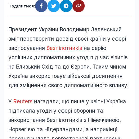
Поділитися:
Президент України Володимир Зеленський
зміг перетворити досвід своєї країни у сфері
застосування
безпілотників
на серію
успішних дипломатичних угод під час візитів
на Близький Схід та до Європи. Таким чином
Україна використовує військові досягнення
для зміцнення свого дипломатичного впливу.
У
Reuters
нагадали, що лише у квітні Україна
підписала угоди у сфері оборони та
використання безпілотників з Німеччиною,
Норвегією та Нідерландами, а наприкінці
березня уклала довгострокові партнерські