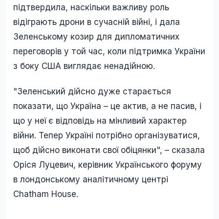
підтвердила, наскільки важливу роль
відіграють дрони в сучасній війні, і дала
Зеленському козир для дипломатичних
переговорів у той час, коли підтримка України
з боку США виглядає ненадійною.
"Зеленський дійсно дуже старається
показати, що Україна – це актив, а не пасив, і
що у неї є відповідь на мінливий характер
війни. Тепер Україні потрібно організуватися,
щоб дійсно виконати свої обіцянки", – сказала
Оріся Луцевич, керівник Українського форуму
в лондонському аналітичному центрі
Chatham House.