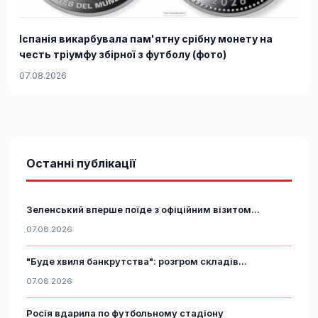
Іспанія викарбувала пам'ятну срібну монету на
честь тріумфу збірної з футболу (фото)
07.08.2026
Останні публікації
Зеленський вперше поїде з офіційним візитом...
07.08.2026
"Буде хвиля банкрутства": розгром складів...
07.08.2026
Росія вдарила по футбольному стадіону