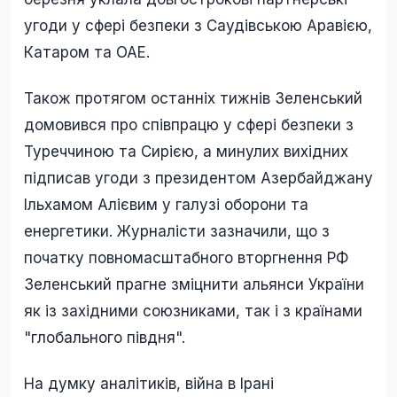
угоди у сфері безпеки з Саудівською Аравією,
Катаром та ОАЕ.
Також протягом останніх тижнів Зеленський
домовився про співпрацю у сфері безпеки з
Туреччиною та Сирією, а минулих вихідних
підписав угоди з президентом Азербайджану
Ільхамом Алієвим у галузі оборони та
енергетики. Журналісти зазначили, що з
початку повномасштабного вторгнення РФ
Зеленський прагне зміцнити альянси України
як із західними союзниками, так і з країнами
"глобального півдня".
На думку аналітиків, війна в Ірані