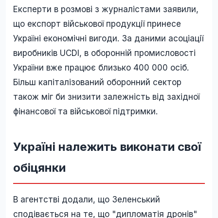
Експерти в розмові з журналістами заявили,
що експорт військової продукції принесе
Україні економічні вигоди. За даними асоціації
виробників UCDI, в оборонній промисловості
України вже працює близько 400 000 осіб.
Більш капіталізований оборонний сектор
також міг би знизити залежність від західної
фінансової та військової підтримки.
Україні належить виконати свої
обіцянки
В агентстві додали, що Зеленський
сподівається на те, що "дипломатія дронів"