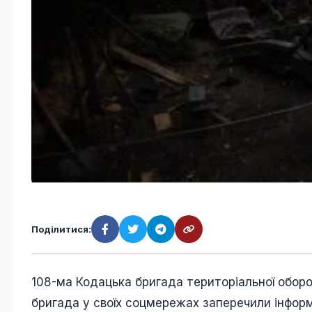
Поділитися:
108-ма Кодацька бригада територіальної обор
бригада у своїх соцмережах заперечили інфор