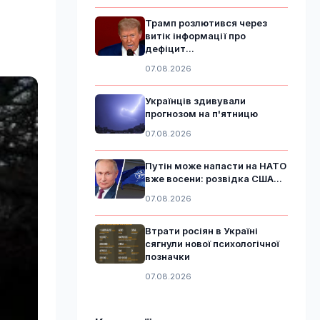
Трамп розлютився через
витік інформації про
дефіцит...
07.08.2026
Українців здивували
прогнозом на п'ятницю
07.08.2026
Путін може напасти на НАТО
вже восени: розвідка США...
07.08.2026
Втрати росіян в Україні
сягнули нової психологічної
позначки
07.08.2026