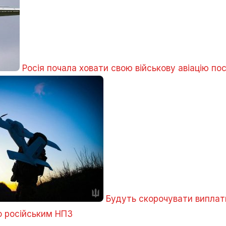
Росія почала ховати свою військову авіацію по
Будуть скорочувати виплат
о російським НПЗ