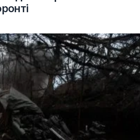
фронті