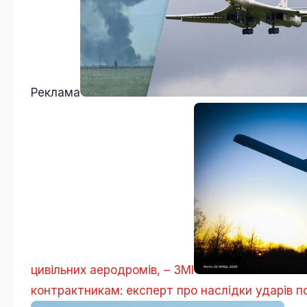
Реклама
цивільних аеродромів, – ЗМІ
контрактникам: експерт про наслідки ударів п