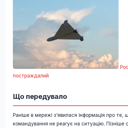
Рос
постраждалий
Що передувало
Раніше в мережі зʼявилася інформація про те, щ
командування не реагує на ситуацію. Пізніше сх