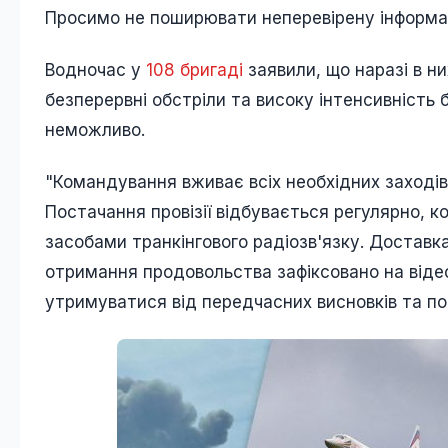
Просимо не поширювати неперевірену інформаці
Водночас у
108 бригаді
заявили, що наразі в ни
безперервні обстріли та високу інтенсивність 
неможливо.
"Командування вживає всіх необхідних заході
Постачання провізії відбувається регулярно, к
засобами транкінгового радіозв'язку. Достав
отримання продовольства зафіксовано на віде
утримуватися від передчасних висновків та пош