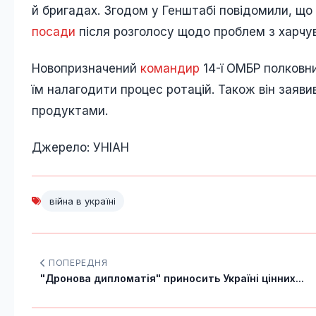
й бригадах. Згодом у Генштабі повідомили, що
посади
після розголосу щодо проблем з харчува
Новопризначений
командир
14-ї ОМБР полковни
їм налагодити процес ротацій. Також він заяв
продуктами.
Джерело: УНІАН
війна в україні
ПОПЕРЕДНЯ
"Дронова дипломатія" приносить Україні цінних...