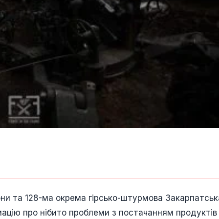
они та 128-ма окрема гірсько-штурмова Закарпатськ
мацію про нібито проблеми з постачанням продуктів