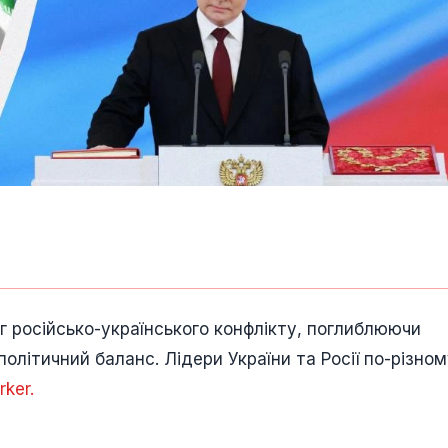
г російсько-українського конфлікту, поглиблюючи
політичний баланс. Лідери України та Росії по-різно
ker.