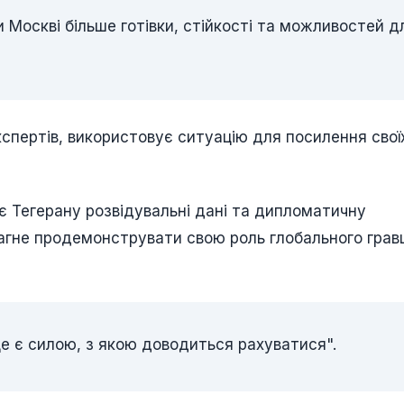
и Москві більше готівки, стійкості та можливостей д
спертів, використовує ситуацію для посилення свої
є Тегерану розвідувальні дані та дипломатичну
агне продемонструвати свою роль глобального грав
ще є силою, з якою доводиться рахуватися".