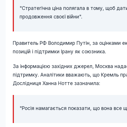
"Стратегічна ціна полягала в тому, щоб дат
продовження своєї війни".
Правитель РФ Володимир Путін, за оцінками ек
позицій і підтримки Ірану як союзника.
За інформацією західних джерел, Москва нада
підтримку. Аналітики вважають, що Кремль пр
Дослідниця Ханна Нотте зазначила:
"Росія намагається показати, що вона все 