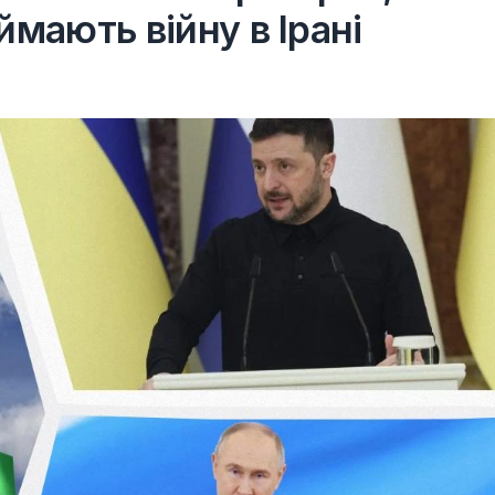
ймають війну в Ірані