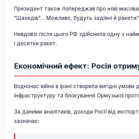
Президент також попереджав про нові масовані 
"Шахедів"… Можливо, будуть задіяні й ракети"
Невдовзі після цього РФ здійснила одну з най
і десятки ракет.
Економічний ефект: Росія отрим
Водночас війна в Ірані створила вигідні умови
інфраструктуру та блокування Ормузької проток
За даними аналітиків, доходи Росії від експор
зазначає: