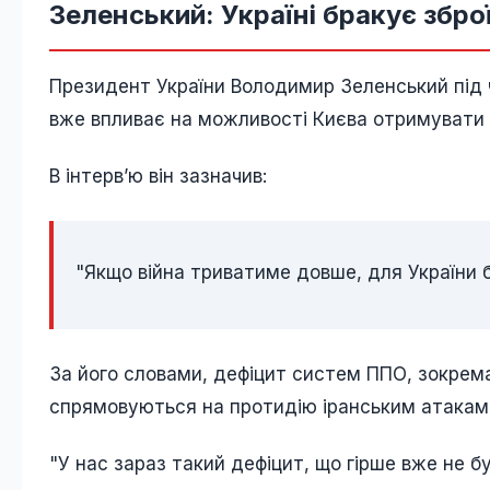
Зеленський: Україні бракує збро
Президент України Володимир Зеленський під ч
вже впливає на можливості Києва отримувати
В інтерв’ю він зазначив:
"Якщо війна триватиме довше, для України 
За його словами, дефіцит систем ППО, зокрема 
спрямовуються на протидію іранським атакам у
"У нас зараз такий дефіцит, що гірше вже не б