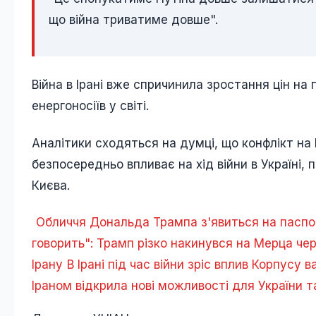
що війна триватиме довше".
Війна в Ірані вже спричинила зростання цін на 
енергоносіїв у світі.
Аналітики сходяться на думці, що конфлікт на
безпосередньо впливає на хід війни в Україні,
Києва.
Обличчя Дональда Трампа з'явиться на паспор
говорить": Трамп різко накинувся на Мерца чер
Ірану
В Ірані під час війни зріс вплив Корпусу 
Іраном відкрила нові можливості для України т