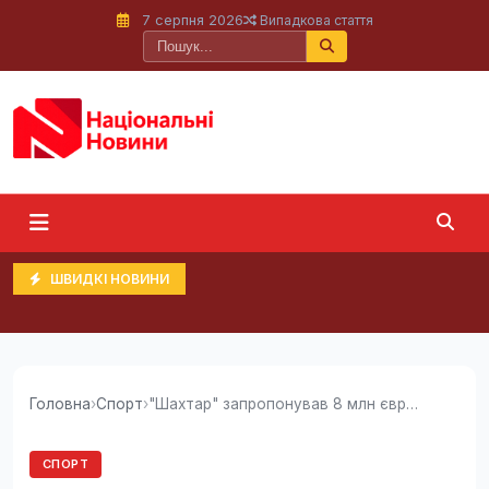
7 серпня 2026
Випадкова стаття
ШВИДКІ НОВИНИ
Головна
›
Спорт
›
"Шахтар" запропонував 8 млн євро за 18-річну...
СПОРТ