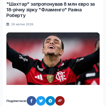
"Шахтар" запропонував 8 млн євро за
18-річну зірку "Фламенго" Раяна
Роберту
29 квітня 2026
Поділитися: