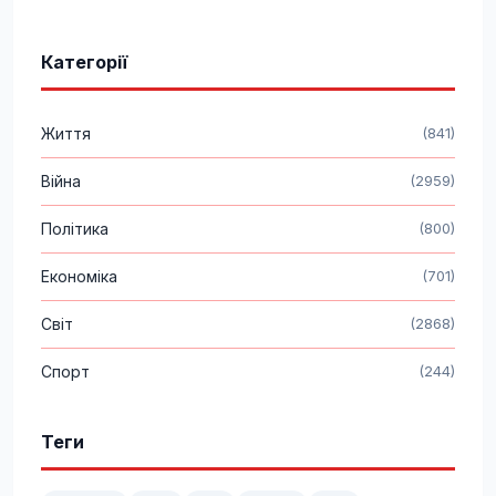
Категорії
Життя
(841)
Війна
(2959)
Політика
(800)
Економіка
(701)
Світ
(2868)
Спорт
(244)
Теги