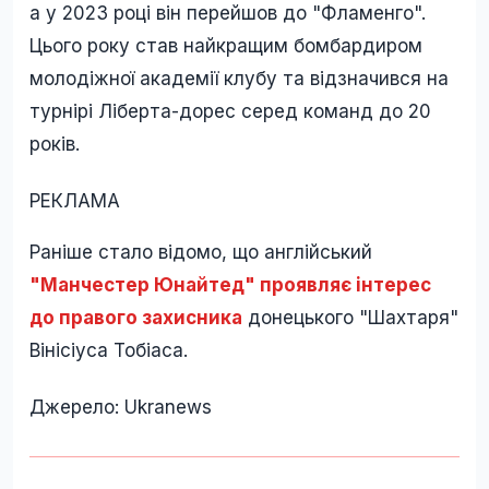
а у 2023 році він перейшов до "Фламенго".
Цього року став найкращим бомбардиром
молодіжної академії клубу та відзначився на
турнірі Ліберта-дорес серед команд до 20
років.
РЕКЛАМА
Раніше стало відомо, що англійський
"Манчестер Юнайтед" проявляє інтерес
до правого захисника
донецького "Шахтаря"
Вінісіуса Тобіаса.
Джерело: Ukranews