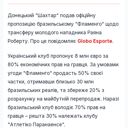
Донецький "Шахтар" подав офіційну
пропозицію бразильському "Фламенго" щодо
трансферу молодого нападника Раяна
Роберту. Про це повідомляє
Globo Esporte
.
Український клуб пропонує 8 млн євро за
80% економічних прав на гравця. За умовами
угоди "Фламенго" продасть 50% своєї
частки, отримавши близько 30 млн
бразильських реалів, та збереже 20% з
розрахунку на майбутній перепродаж. Наразі
бразильський клуб володіє 70% прав на
гравця – решта 30% належать клубу
"Атлетіко Паранаенсе".