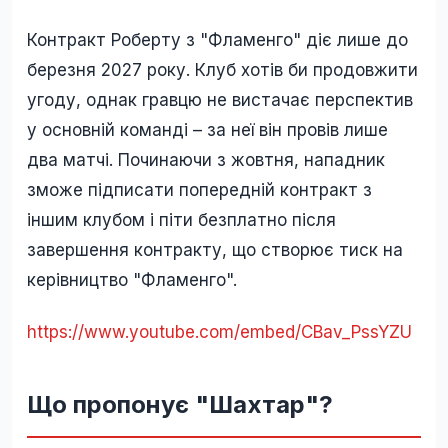
Контракт Роберту з "Фламенго" діє лише до
березня 2027 року. Клуб хотів би продовжити
угоду, однак гравцю не вистачає перспектив
у основній команді – за неї він провів лише
два матчі. Починаючи з жовтня, нападник
зможе підписати попередній контракт з
іншим клубом і піти безплатно після
завершення контракту, що створює тиск на
керівництво "Фламенго".
https://www.youtube.com/embed/CBav_PssYZU
Що пропонує "Шахтар"?