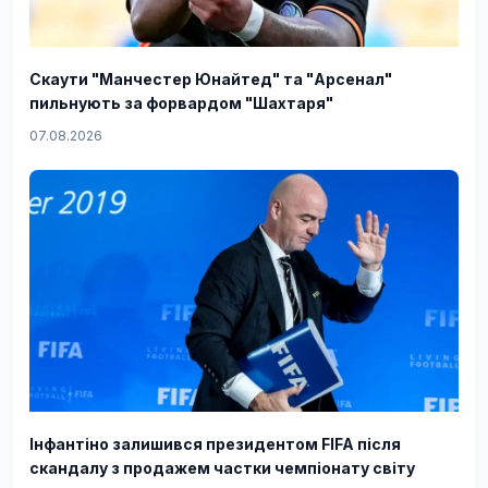
Скаути "Манчестер Юнайтед" та "Арсенал"
пильнують за форвардом "Шахтаря"
07.08.2026
Інфантіно залишився президентом FIFA після
скандалу з продажем частки чемпіонату світу