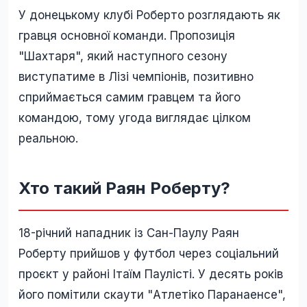
У донецькому клубі Роберто розглядають як
гравця основної команди. Пропозиція
"Шахтаря", який наступного сезону
виступатиме в Лізі чемпіонів, позитивно
сприймається самим гравцем та його
командою, тому угода виглядає цілком
реальною.
Хто такий Раян Роберту?
18-річний нападник із Сан-Паулу Раян
Роберту прийшов у футбол через соціальний
проєкт у районі Ітаїм Паулісті. У десять років
його помітили скаути "Атлетіко Паранаенсе",