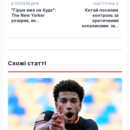
ПОПЕРЕДНЯ
НАСТУПНА
"Гірше вже не буде":
Китай посилює
The New Yorker
контроль за
розкрив, як...
критичними
копалинами: за...
Схожі статті