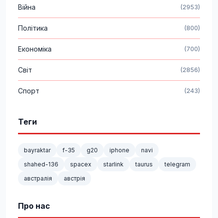
Війна
(2953)
Політика
(800)
Економіка
(700)
Світ
(2856)
Спорт
(243)
Теги
bayraktar
f-35
g20
iphone
navi
shahed-136
spacex
starlink
taurus
telegram
австралія
австрія
Про нас