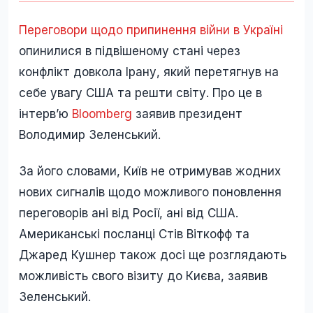
Переговори щодо припинення війни в Україні
опинилися в підвішеному стані через
конфлікт довкола Ірану, який перетягнув на
себе увагу США та решти світу. Про це в
інтерв’ю
Bloomberg
заявив президент
Володимир Зеленський.
За його словами, Київ не отримував жодних
нових сигналів щодо можливого поновлення
переговорів ані від Росії, ані від США.
Американські посланці Стів Віткофф та
Джаред Кушнер також досі ще розглядають
можливість свого візиту до Києва, заявив
Зеленський.