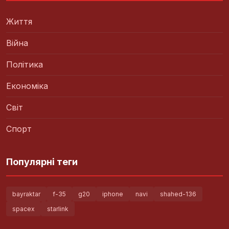
Життя
Війна
Політика
Економіка
Світ
Спорт
Популярні теги
bayraktar
f-35
g20
iphone
navi
shahed-136
spacex
starlink