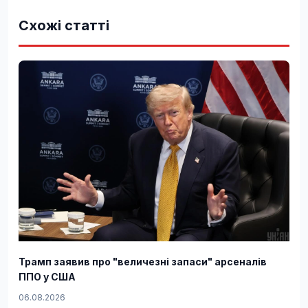
Схожі статті
Трамп заявив про "величезні запаси" арсеналів
ППО у США
06.08.2026