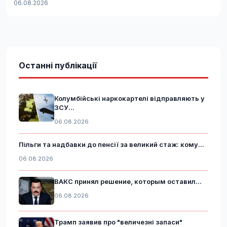
06.08.2026
Останні публікації
Колумбійські наркокартелі відправляють у
ЗСУ...
06.08.2026
Пільги та надбавки до пенсії за великий стаж: кому...
06.08.2026
ВАКС принял решение, которым оставил...
06.08.2026
Трамп заявив про "величезні запаси"