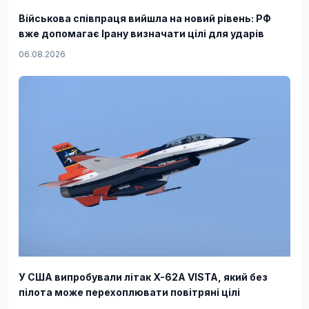
Військова співпраця вийшла на новий рівень: РФ
вже допомагає Ірану визначати цілі для ударів
06.08.2026
У США випробували літак X-62A VISTA, який без
пілота може перехоплювати повітряні цілі