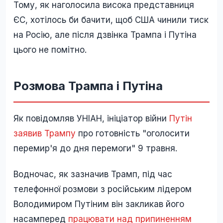
Тому, як наголосила висока представниця
ЄС, хотілось би бачити, щоб США чинили тиск
на Росію, але після дзвінка Трампа і Путіна
цього не помітно.
Розмова Трампа і Путіна
Як повідомляв УНІАН, ініціатор війни
Путін
заявив Трампу
про готовність "оголосити
перемир'я до дня перемоги" 9 травня.
Водночас, як зазначив Трамп, під час
телефонної розмови з російським лідером
Володимиром Путіним він закликав його
насамперед
працювати над припиненням