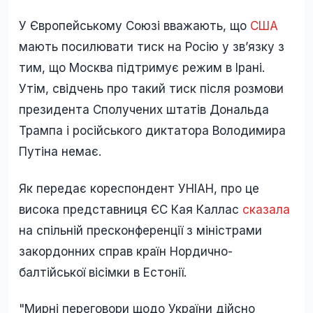
У Європейському Союзі вважають, що
США
мають посилювати тиск на Росію у зв’язку з
тим, що Москва підтримує режим в Ірані.
Утім, свідчень про такий тиск після розмови
президента Сполучених штатів Дональда
Трампа і російського диктатора Володимира
Путіна немає.
Як передає кореспондент УНІАН, про це
висока представниця ЄС Кая Каллас
сказала
на спільній пресконференції з міністрами
закордонних справ країн Нордично-
балтійської вісімки в Естонії.
"Мирні переговори щодо України дійсно