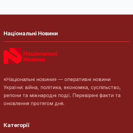
Національні Новини
«Національні новини» — оперативні новини
України: війна, політика, економіка, суспільство,
регіони та міжнародні події. Перевірені факти та
оновлення протягом дня.
Категорії