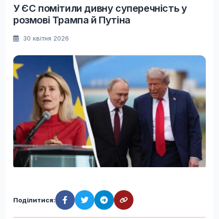
У ЄС помітили дивну суперечність у
розмові Трампа й Путіна
30 квітня 2026
Поділитися: