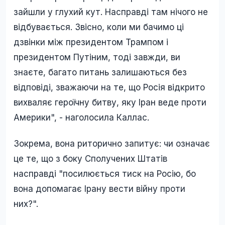
зайшли у глухий кут. Насправді там нічого не
відбувається. Звісно, коли ми бачимо ці
дзвінки між президентом Трампом і
президентом Путіним, тоді завжди, ви
знаєте, багато питань залишаються без
відповіді, зважаючи на те, що Росія відкрито
вихваляє героїчну битву, яку Іран веде проти
Америки", - наголосила Каллас.
Зокрема, вона риторично запитує: чи означає
це те, що з боку Сполучених Штатів
насправді "посилюється тиск на Росію, бо
вона допомагає Ірану вести війну проти
них?".