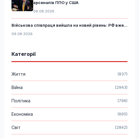
арсеналів ППО у США
06.08.2026
Військова співпраця вийшла на новий рівень: РФ вже...
06.08.2026
Категорії
Життя
(837)
Війна
(2943)
Політика
(796)
Економіка
(695)
Світ
(2842)