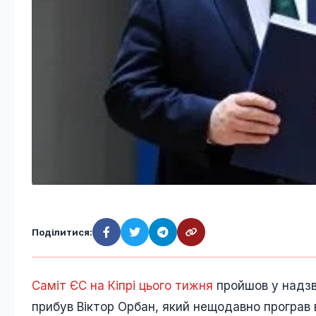
Поділитися:
Саміт ЄС на Кіпрі цього тижня
пройшов у надзви
прибув Віктор Орбан, який нещодавно програв 