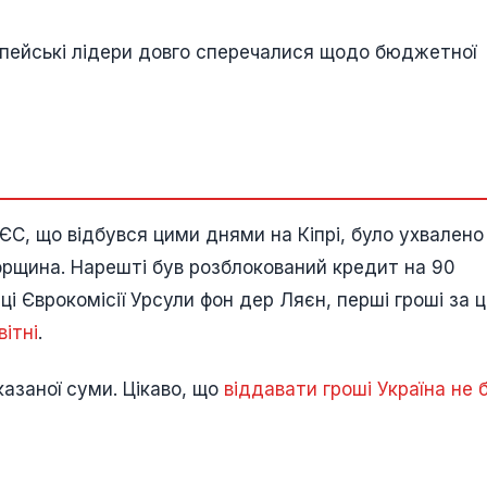
ропейські лідери довго сперечалися щодо бюджетної
ЄС, що відбувся цими днями на Кіпрі, було ухвалено
орщина. Нарешті був розблокований кредит на 90
ці Єврокомісії Урсули фон дер Ляєн, перші гроші за 
ітні
.
казаної суми. Цікаво, що
віддавати гроші Україна не 