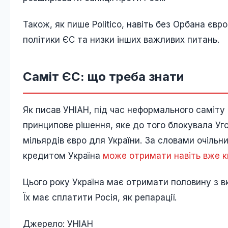
Також, як пише Politico, навіть без Орбана єв
політики ЄС та низки інших важливих питань.
Саміт ЄС: що треба знати
Як писав УНІАН, під час неформального саміту 
принципове рішення, яке до того блокувала Уг
мільярдів євро для України. За словами очільни
кредитом Україна
може отримати навіть вже кв
Цього року Україна має отримати половину з в
Їх має сплатити Росія, як репарації.
Джерело: УНІАН