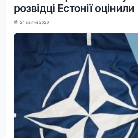
розвідці Естонії оцінили
24 квітня 2026