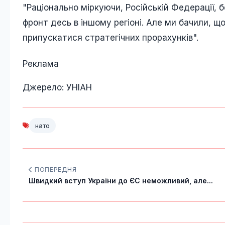
"Раціонально міркуючи, Російській Федерації,
фронт десь в іншому регіоні. Але ми бачили, щ
припускатися стратегічних прорахунків".
Реклама
Джерело: УНІАН
нато
ПОПЕРЕДНЯ
Швидкий вступ України до ЄС неможливий, але...