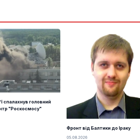
’ї спалахнув головний
нтр "Роскосмосу"
Фронт від Балтики до Іраку
05.08.2026