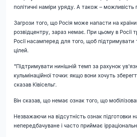
політичні наміри уряду. А також – можливість
Загрози того, що Росія може напасти на країни
розвідцентру, зараз немає. При цьому в Росії т
Росії насамперед для того, щоб підтримувати т
цілей.
"Підтримувати нинішній темп за рахунок ув'яз
кульмінаційної точки: якщо вони хочуть зберег
сказав Ківісельг.
Він сказав, що немає ознак того, що мобілізова
Незважаючи на відсутність ознак підготовки на
непередбачуване і часто приймає ірраціональн