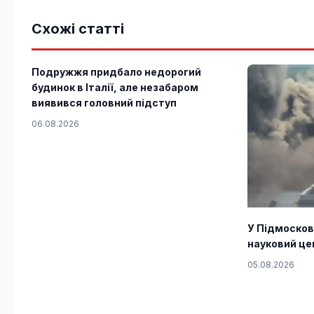
Схожі статті
Подружжя придбало недорогий
будинок в Італії, але незабаром
виявився головний підступ
06.08.2026
У Підмосков
науковий це
05.08.2026