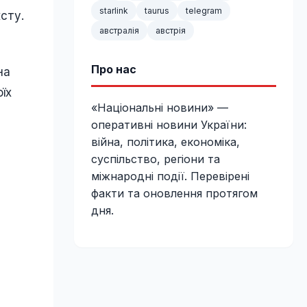
starlink
taurus
telegram
сту.
австралія
австрія
Про нас
на
їх
«Національні новини» —
оперативні новини України:
війна, політика, економіка,
суспільство, регіони та
міжнародні події. Перевірені
факти та оновлення протягом
дня.