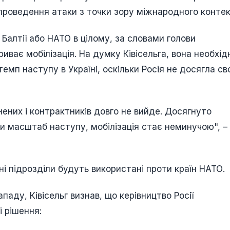
 проведення атаки з точки зору міжнародного контек
 Балтії або НАТО в цілому, за словами голови
риває мобілізація. На думку Ківісельга, вона необхід
емп наступу в Україні, оскільки Росія не досягла сво
нених і контрактників довго не вийде. Досягнуто
ти масштаб наступу, мобілізація стає неминучою", –
ні підрозділи будуть використані проти країн НАТО.
паду, Ківісельг визнав, що керівництво Росії
і рішення: