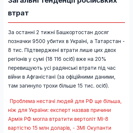
Загальні тенденції російських
втрат
За останні 2 тижні Башкортостан досяг
позначки 9500 убитих в Україні, а Татарстан -
8 тис. Підтверджені втрати лише цих двох
регіонів у сумі (18 116 осіб) вже на 20%
перевищують усі радянські втрати під час
війни в Афганістані (за офіційними даними,
там загинуло трохи більше 15 тис. осіб).
Проблема нестачі людей для РФ ще більша,
ніж для України: експерт назвав причини
Армія РФ могла втратити вертоліт Мі-8
вартістю 15 млн доларів, - ЗМІ
Окупанти