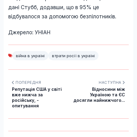
дані Стубб, додавши, що в 95% це
відбувалося за допомогою безпілотників.
Джерело: УНІАН
війна в україні
втрати росії в україні
ПОПЕРЕДНЯ
НАСТУПНА
Репутація США у світі
Відносини між
вже нижча за
Україною та ЄС
російську, -
досягли найнижчого...
опитування