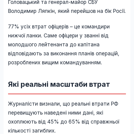
Головацький та генерал-майор СБУ
Володимир Ляпкін, який перейшов на бік Росії.
77% усіх втрат офіцерів – це командири
нижчої ланки. Саме офіцери у званні від
молодшого лейтенанта до капітана
відповідають за виконання планів операцій,
розроблених вищим командуванням.
Які реальні масштаби втрат
Журналісти визнали, що реальні втрати РФ
перевищують наведені ними дані, які
охоплюють від 45% до 65% від справжньої
кількості загиблих.