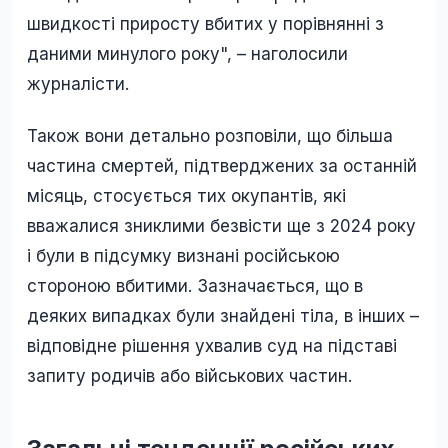
швидкості приросту вбитих у порівнянні з
даними минулого року", – наголосили
журналісти.
Також вони детально розповіли, що більша
частина смертей, підтверджених за останній
місяць, стосується тих окупантів, які
вважалися зниклими безвісти ще з 2024 року
і були в підсумку визнані російською
стороною вбитими. Зазначається, що в
деяких випадках були знайдені тіла, в інших –
відповідне рішення ухвалив суд на підставі
запиту родичів або військових частин.