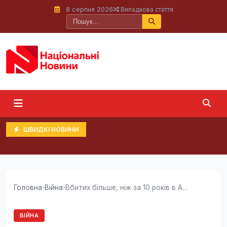
8 серпня 2026
Випадкова стаття
ШВИДКІ НОВИНИ
Головна
›
Війна
›
Вбитих більше, ніж за 10 років в Афганістані:...
ВІЙНА