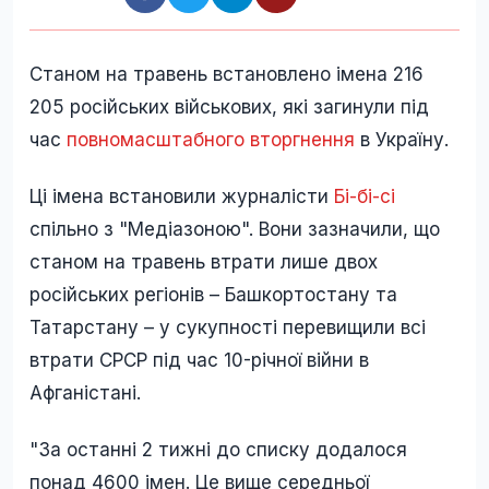
Станом на травень встановлено імена 216
205 російських військових, які загинули під
час
повномасштабного вторгнення
в Україну.
Ці імена встановили журналісти
Бі-бі-сі
спільно з "Медіазоною". Вони зазначили, що
станом на травень втрати лише двох
російських регіонів – Башкортостану та
Татарстану – у сукупності перевищили всі
втрати СРСР під час 10-річної війни в
Афганістані.
"За останні 2 тижні до списку додалося
понад 4600 імен. Це вище середньої