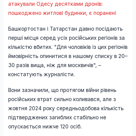
атакували Одесу десятками дронів:
пошкоджено житлові будинки, є поранені
Башкортостан і Татарстан давно посідають
перші місця серед усіх російських регіонів за
кількістю вбитих. "Для чоловіків із цих регіонів
ймовірність опинитися в нашому списку в 20–
30 разів вища, ніж для москвичів", –
констатують журналісти.
Вони зазначили, що протягом війни рівень
російських втрат сильно коливався, але з
жовтня 2024 року середньодобова кількість
підтверджених загиблих стабільно не
опускається нижче 120 осіб.