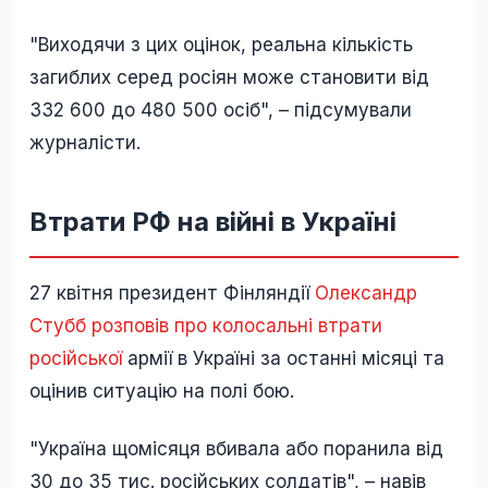
"Виходячи з цих оцінок, реальна кількість
загиблих серед росіян може становити від
332 600 до 480 500 осіб", – підсумували
журналісти.
Втрати РФ на війні в Україні
27 квітня президент Фінляндії
Олександр
Стубб
розповів про колосальні втрати
російської
армії в Україні за останні місяці та
оцінив ситуацію на полі бою.
"Україна щомісяця вбивала або поранила від
30 до 35 тис. російських солдатів", – навів