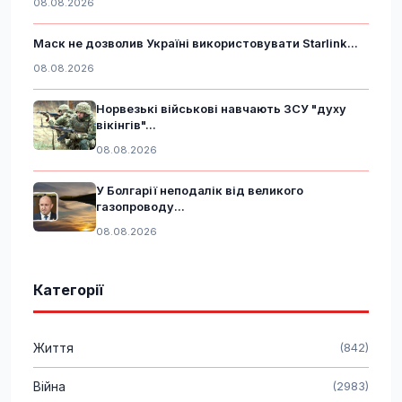
08.08.2026
Маск не дозволив Україні використовувати Starlink...
08.08.2026
Норвезькі військові навчають ЗСУ "духу
вікінгів"...
08.08.2026
У Болгарії неподалік від великого
газопроводу...
08.08.2026
Категорії
Життя
(842)
Війна
(2983)