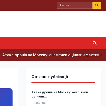
ака дронів на Москву: аналітики оцінили ефективність р
Останні публікації
Атака дронів на Москву: аналітики
оцінили...
06.08.2026